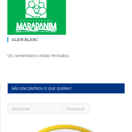
ALDIR BLANC
Os comentários estão fechados.
NÃO ENCONTROU O QUE QUERIA?