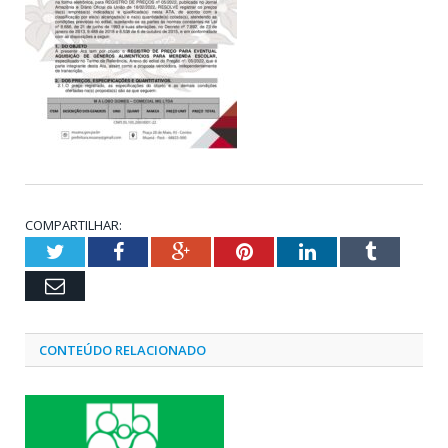
COMPARTILHAR:
Twitter
Facebook
Google+
Pinterest
LinkedIn
Tumblr
Email
CONTEÚDO RELACIONADO