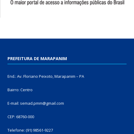
PREFEITURA DE MARAPANIM
End.: Av. Floriano Peixoto, Marapanim – PA
Bairro: Centro
E-mail: semad.pmm@gmail.com
CEP: 68760-000
Telefone: (91) 98561-9227