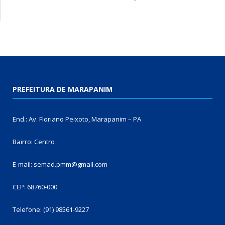
PREFEITURA DE MARAPANIM
End.: Av. Floriano Peixoto, Marapanim – PA
Bairro: Centro
E-mail: semad.pmm@gmail.com
CEP: 68760-000
Telefone: (91) 98561-9227