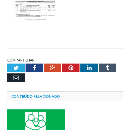
COMPARTILHAR:
Twitter
Facebook
Google+
Pinterest
LinkedIn
Tumblr
Email
CONTEÚDO RELACIONADO