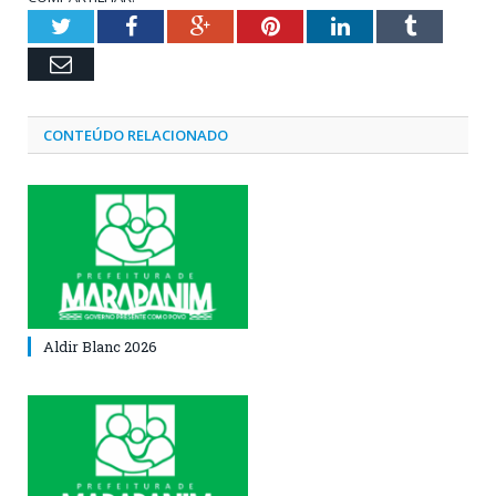
Twitter
Facebook
Google+
Pinterest
LinkedIn
Tumblr
Email
CONTEÚDO RELACIONADO
Aldir Blanc 2026