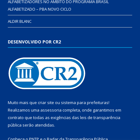
ALFABETIZADORES NO ÂMBITO DO PROGRAMA BRASIL
ALFABETIZADO – PBA NOVO CICLO
ALDIR BLANC
DESENVOLVIDO POR CR2
Muito mais que
criar site
ou
sistema para prefeituras
!
Realizamos uma
assessoria
completa, onde garantimos em
contrato que todas as exigências das
leis de transparência
pública
serão atendidas.
Conheça o
PNTP
e o
Radar da Transparência Pública