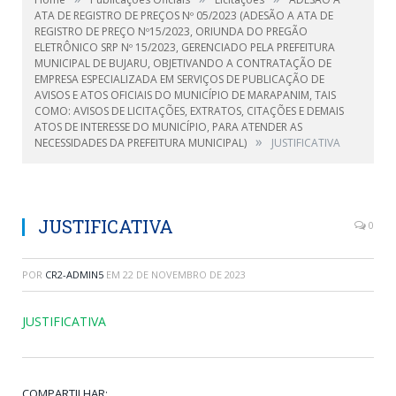
ATA DE REGISTRO DE PREÇOS Nº 05/2023 (ADESÃO A ATA DE
REGISTRO DE PREÇO Nº15/2023, ORIUNDA DO PREGÃO
ELETRÔNICO SRP Nº 15/2023, GERENCIADO PELA PREFEITURA
MUNICIPAL DE BUJARU, OBJETIVANDO A CONTRATAÇÃO DE
EMPRESA ESPECIALIZADA EM SERVIÇOS DE PUBLICAÇÃO DE
AVISOS E ATOS OFICIAIS DO MUNICÍPIO DE MARAPANIM, TAIS
COMO: AVISOS DE LICITAÇÕES, EXTRATOS, CITAÇÕES E DEMAIS
ATOS DE INTERESSE DO MUNICÍPIO, PARA ATENDER AS
»
NECESSIDADES DA PREFEITURA MUNICIPAL)
JUSTIFICATIVA
JUSTIFICATIVA
0
POR
CR2-ADMIN5
EM
22 DE NOVEMBRO DE 2023
JUSTIFICATIVA
COMPARTILHAR: