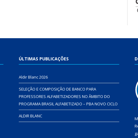
ÚLTIMAS PUBLICAÇÕES
D
Aldir Blanc 2026
SELEÇÃO E COMPOSIÇÃO DE BANCO PARA
PROFESSORES ALFABETIZADORES NO ÂMBITO DO
PROGRAMA BRASIL ALFABETIZADO – PBA NOVO CICLO
ALDIR BLANC
M
R
g