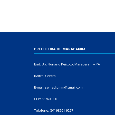
PREFEITURA DE MARAPANIM
End.: Av. Floriano Peixoto, Marapanim – PA
Bairro: Centro
E-mail: semad.pmm@gmail.com
CEP: 68760-000
Telefone: (91) 98561-9227