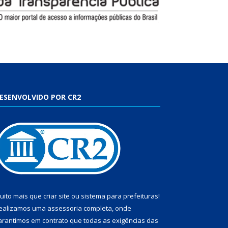
ESENVOLVIDO POR CR2
uito mais que
criar site
ou
sistema para prefeituras
!
ealizamos uma
assessoria
completa, onde
arantimos em contrato que todas as exigências das