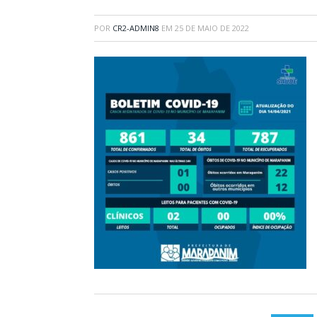
POR
CR2-ADMIN8
EM
25 DE MAIO DE 2022