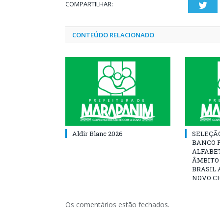
COMPARTILHAR:
Twi
CONTEÚDO RELACIONADO
Aldir Blanc 2026
SELEÇÃ
BANCO 
ALFABE
ÂMBITO
BRASIL 
NOVO C
Os comentários estão fechados.