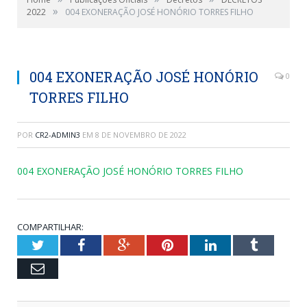
»
2022
004 EXONERAÇÃO JOSÉ HONÓRIO TORRES FILHO
004 EXONERAÇÃO JOSÉ HONÓRIO
0
TORRES FILHO
POR
CR2-ADMIN3
EM
8 DE NOVEMBRO DE 2022
004 EXONERAÇÃO JOSÉ HONÓRIO TORRES FILHO
COMPARTILHAR:
Twitter
Facebook
Google+
Pinterest
LinkedIn
Tumblr
Email