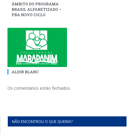
ÂMBITO DO PROGRAMA
BRASIL ALFABETIZADO –
PBA NOVO CICLO
ALDIR BLANC
Os comentários estão fechados.
NÃO ENCONTROU O QUE QUERIA?