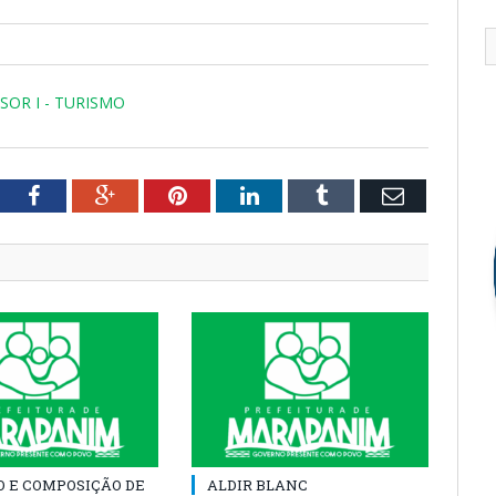
SOR I - TURISMO
tter
Facebook
Google+
Pinterest
LinkedIn
Tumblr
Email
O E COMPOSIÇÃO DE
ALDIR BLANC