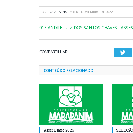
POR
CR2-ADMIN5
EM
8 DE NOVEMBRO DE 2022
013 ANDRÉ LUIZ DOS SANTOS CHAVES - ASSES
COMPARTILHAR:
Twi
CONTEÚDO RELACIONADO
Aldir Blanc 2026
SELEÇÃ