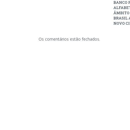
BANCO 
ALFABE
ÂMBITO
BRASIL 
NOVO C
Os comentários estão fechados.