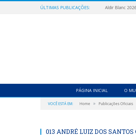
ÚLTIMAS PUBLICAÇÕES:
Aldir Blanc 202
PÁGINA INICIAL
O MU
»
VOCÊ ESTÁ EM:
Home
Publicações Oficiais
013 ANDRÉ LUIZ DOS SANTOS