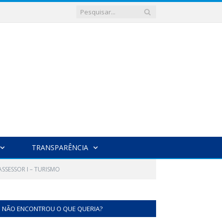
TRANSPARÊNCIA
SSESSOR I – TURISMO
NÃO ENCONTROU O QUE QUERIA?