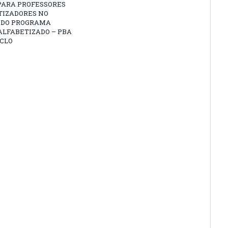
PARA PROFESSORES
TIZADORES NO
 DO PROGRAMA
ALFABETIZADO – PBA
ICLO