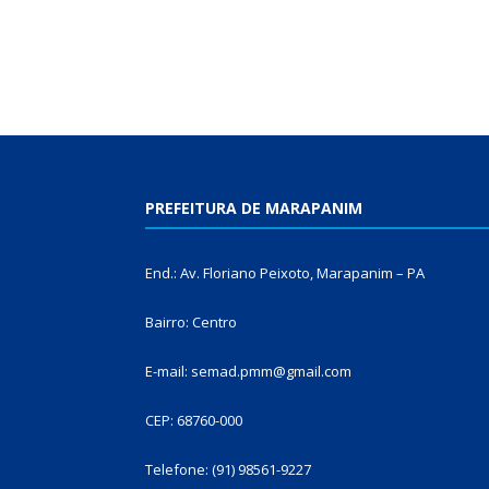
PREFEITURA DE MARAPANIM
End.: Av. Floriano Peixoto, Marapanim – PA
Bairro: Centro
E-mail: semad.pmm@gmail.com
CEP: 68760-000
Telefone: (91) 98561-9227