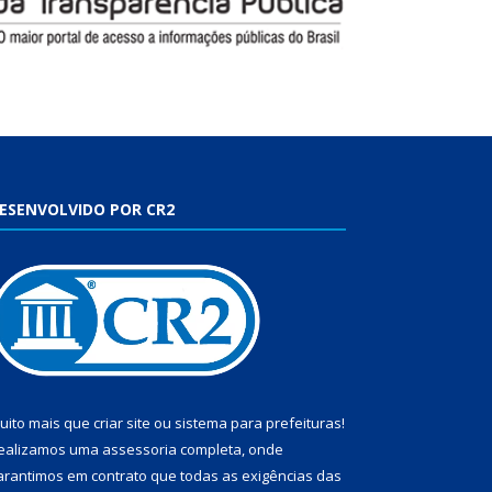
ESENVOLVIDO POR CR2
uito mais que
criar site
ou
sistema para prefeituras
!
ealizamos uma
assessoria
completa, onde
arantimos em contrato que todas as exigências das