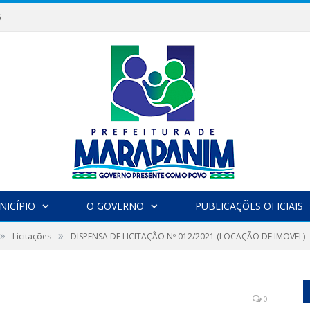
6
NICÍPIO
O GOVERNO
PUBLICAÇÕES OFICIAIS
»
»
Licitações
DISPENSA DE LICITAÇÃO Nº 012/2021 (LOCAÇÃO DE IMOVEL)
0