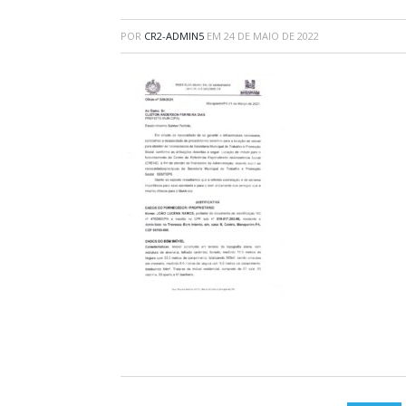
POR
CR2-ADMIN5
EM
24 DE MAIO DE 2022