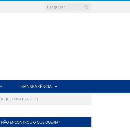
TRANSPARÊNCIA
»
JUSTIFICATIVA (111)
NÃO ENCONTROU O QUE QUERIA?