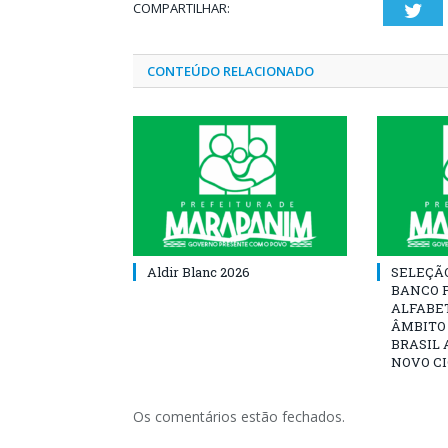
COMPARTILHAR:
Twi
CONTEÚDO RELACIONADO
Aldir Blanc 2026
SELEÇÃ
BANCO 
ALFABE
ÂMBITO
BRASIL 
NOVO C
Os comentários estão fechados.