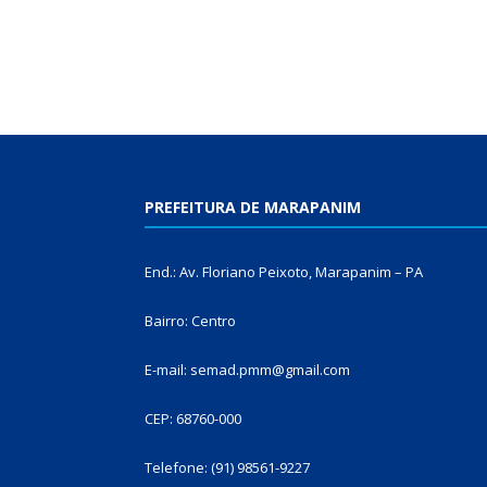
PREFEITURA DE MARAPANIM
End.: Av. Floriano Peixoto, Marapanim – PA
Bairro: Centro
E-mail: semad.pmm@gmail.com
CEP: 68760-000
Telefone: (91) 98561-9227