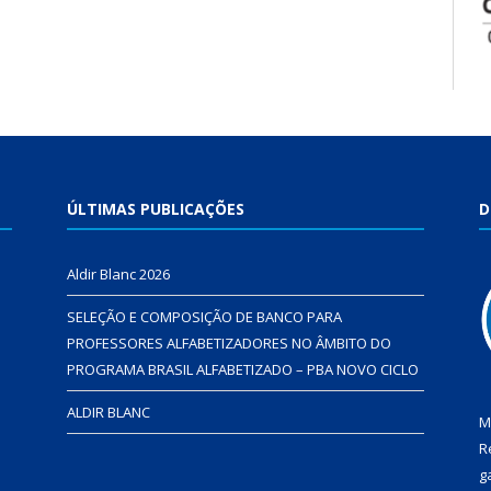
ÚLTIMAS PUBLICAÇÕES
D
Aldir Blanc 2026
SELEÇÃO E COMPOSIÇÃO DE BANCO PARA
PROFESSORES ALFABETIZADORES NO ÂMBITO DO
PROGRAMA BRASIL ALFABETIZADO – PBA NOVO CICLO
ALDIR BLANC
M
R
g