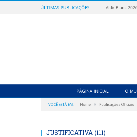
ÚLTIMAS PUBLICAÇÕES:
Aldir Blanc 202
PÁGINA INICIAL
O MU
»
VOCÊ ESTÁ EM:
Home
Publicações Oficiais
JUSTIFICATIVA (111)