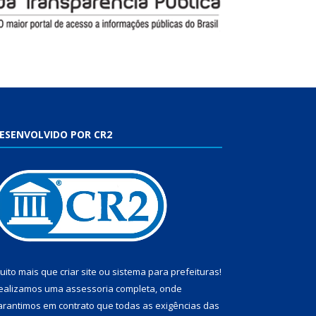
ESENVOLVIDO POR CR2
uito mais que
criar site
ou
sistema para prefeituras
!
ealizamos uma
assessoria
completa, onde
arantimos em contrato que todas as exigências das