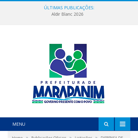
ÚLTIMAS PUBLICAÇÕES:
Aldir Blanc 2026
MENU
»
»
»
Home
Publicações Oficiais
Licitações
DISPENSA DE