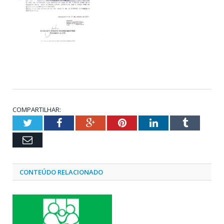
COMPARTILHAR:
Twitter
Facebook
Google+
Pinterest
LinkedIn
Tumblr
Email
CONTEÚDO RELACIONADO