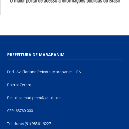
PREFEITURA DE MARAPANIM
End.: Av. Floriano Peixoto, Marapanim – PA
Bairro: Centro
E-mail: semad.pmm@gmail.com
CEP: 68760-000
Telefone: (91) 98561-9227