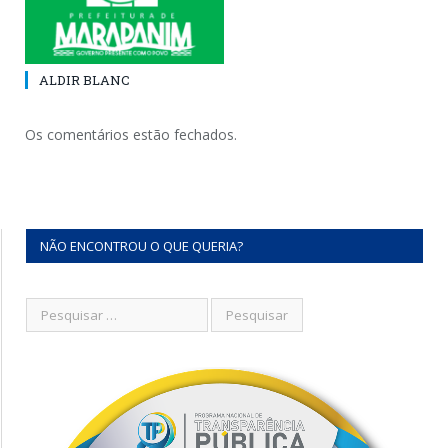
ALDIR BLANC
Os comentários estão fechados.
NÃO ENCONTROU O QUE QUERIA?