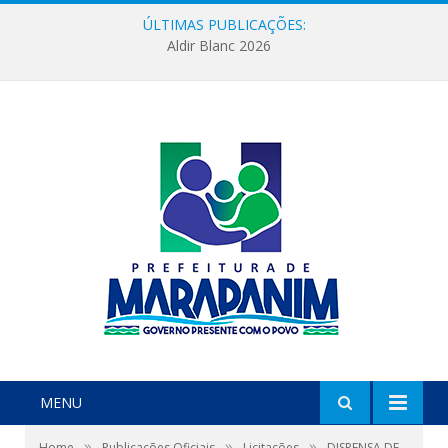
ÚLTIMAS PUBLICAÇÕES:
Aldir Blanc 2026
MENU
»
»
»
Home
Publicações Oficiais
Licitações
DISPENSA DE