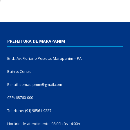
PREFEITURA DE MARAPANIM
End.: Av. Floriano Peixoto, Marapanim – PA
Bairro: Centro
E-mail: semad.pmm@gmail.com
CEP: 68760-000
Telefone: (91) 98561-9227
Horário de atendimento: 08:00h às 14:00h