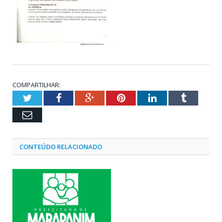
COMPARTILHAR:
Twitter
Facebook
Google+
Pinterest
LinkedIn
Tumblr
Email
CONTEÚDO RELACIONADO