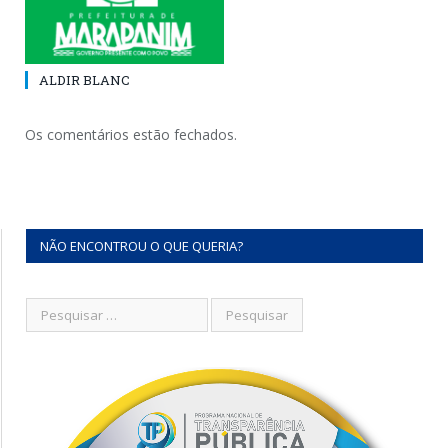
ALDIR BLANC
Os comentários estão fechados.
NÃO ENCONTROU O QUE QUERIA?