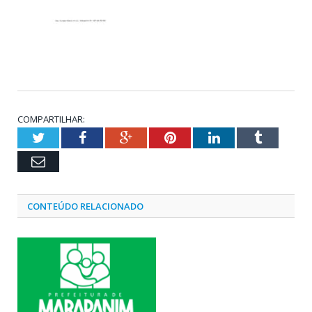
COMPARTILHAR:
Twitter
Facebook
Google+
Pinterest
LinkedIn
Tumblr
Email
CONTEÚDO RELACIONADO