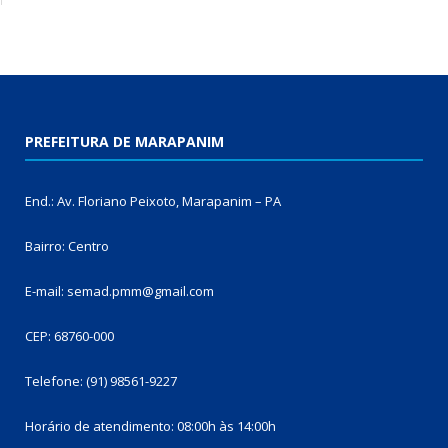
PREFEITURA DE MARAPANIM
End.: Av. Floriano Peixoto, Marapanim – PA
Bairro: Centro
E-mail: semad.pmm@gmail.com
CEP: 68760-000
Telefone: (91) 98561-9227
Horário de atendimento: 08:00h às 14:00h