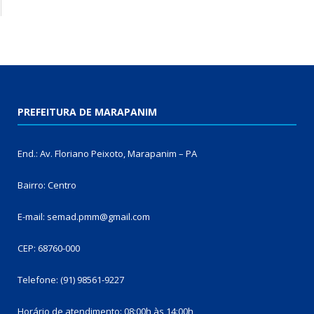
PREFEITURA DE MARAPANIM
End.: Av. Floriano Peixoto, Marapanim – PA
Bairro: Centro
E-mail: semad.pmm@gmail.com
CEP: 68760-000
Telefone: (91) 98561-9227
Horário de atendimento: 08:00h às 14:00h