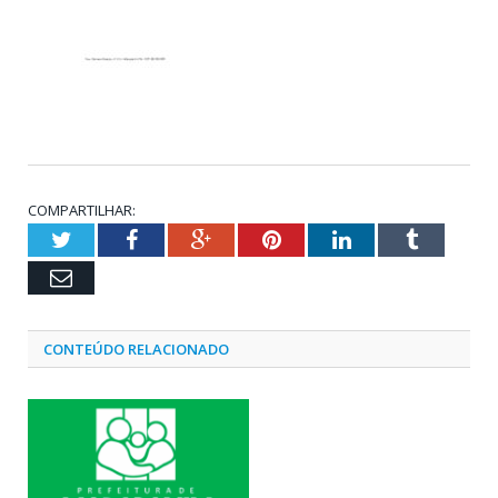
COMPARTILHAR:
Twitter
Facebook
Google+
Pinterest
LinkedIn
Tumblr
Email
CONTEÚDO RELACIONADO