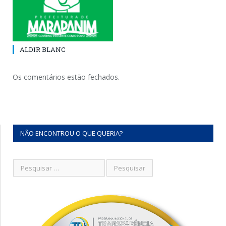
ALDIR BLANC
Os comentários estão fechados.
NÃO ENCONTROU O QUE QUERIA?