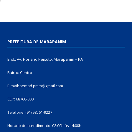
PREFEITURA DE MARAPANIM
End.: Av. Floriano Peixoto, Marapanim – PA
Bairro: Centro
E-mail: semad.pmm@gmail.com
CEP: 68760-000
Telefone: (91) 98561-9227
Horário de atendimento: 08:00h às 14:00h