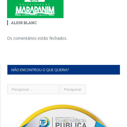
ALDIR BLANC
Os comentários estão fechados.
NÃO ENCONTROU O QUE QUERIA?