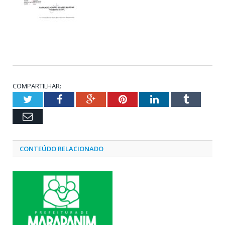
COMPARTILHAR:
Twitter
Facebook
Google+
Pinterest
LinkedIn
Tumblr
Email
CONTEÚDO RELACIONADO