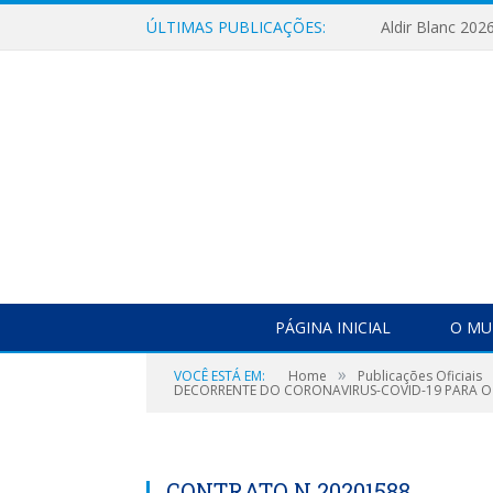
ÚLTIMAS PUBLICAÇÕES:
Aldir Blanc 202
PÁGINA INICIAL
O MU
»
VOCÊ ESTÁ EM:
Home
Publicações Oficiais
DECORRENTE DO CORONAVIRUS-COVID-19 PARA O 
CONTRATO N 20201588