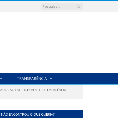
TRANSPARÊNCIA
TINADOS AO ENFRENTAMENTO DE EMERGÊNCIA
NÃO ENCONTROU O QUE QUERIA?