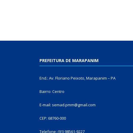
PREFEITURA DE MARAPANIM
End.: Av. Floriano Peixoto, Marapanim – PA
Bairro: Centro
E-mail: semad.pmm@gmail.com
CEP: 68760-000
Telefone: (91) 98561-9227