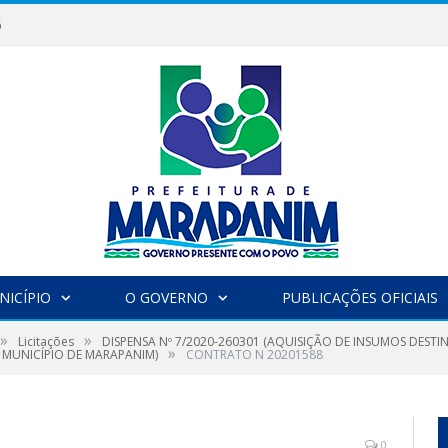
6
NICÍPIO
O GOVERNO
PUBLICAÇÕES OFICIAIS
»
»
Licitações
DISPENSA Nº 7/2020-260301 (AQUISIÇÃO DE INSUMOS DES
»
MUNICÍPIO DE MARAPANIM)
CONTRATO N 20201588
0