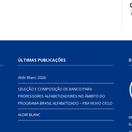
ÚLTIMAS PUBLICAÇÕES
D
Aldir Blanc 2026
SELEÇÃO E COMPOSIÇÃO DE BANCO PARA
PROFESSORES ALFABETIZADORES NO ÂMBITO DO
PROGRAMA BRASIL ALFABETIZADO – PBA NOVO CICLO
ALDIR BLANC
M
R
g