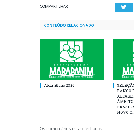
COMPARTILHAR:
Twi
CONTEÚDO RELACIONADO
Aldir Blanc 2026
SELEÇÃ
BANCO 
ALFABE
ÂMBITO
BRASIL 
NOVO C
Os comentários estão fechados.