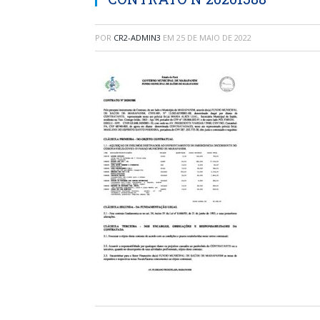
POR
CR2-ADMIN3
EM
25 DE MAIO DE 2022