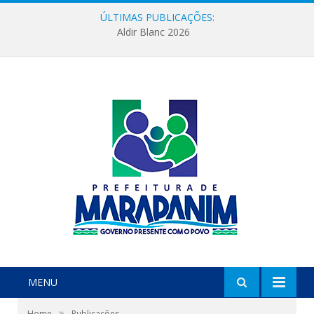
ÚLTIMAS PUBLICAÇÕES:
Aldir Blanc 2026
MENU
»
Home
Publicações