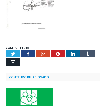
COMPARTILHAR:
Twitter
Facebook
Google+
Pinterest
LinkedIn
Tumblr
Email
CONTEÚDO RELACIONADO