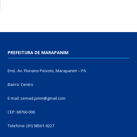
PREFEITURA DE MARAPANIM
End.: Av. Floriano Peixoto, Marapanim – PA
Bairro: Centro
E-mail: semad.pmm@gmail.com
CEP: 68760-000
Telefone: (91) 98561-9227