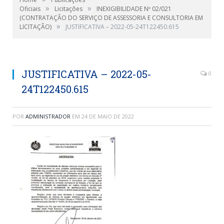
»
»
Oficiais
Licitações
INEXIGIBILIDADE Nº 02/021
(CONTRATAÇÃO DO SERVIÇO DE ASSESSORIA E CONSULTORIA EM
»
LICITAÇÃO)
JUSTIFICATIVA – 2022-05-24T122450.615
JUSTIFICATIVA – 2022-05-
0
24T122450.615
POR
ADMINISTRADOR
EM
24 DE MAIO DE 2022