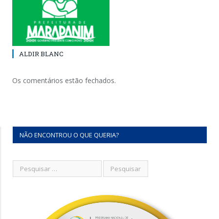
ALDIR BLANC
Os comentários estão fechados.
NÃO ENCONTROU O QUE QUERIA?