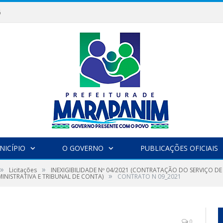
6
NICÍPIO
O GOVERNO
PUBLICAÇÕES OFICIAIS
»
»
Licitações
INEXIGIBILIDADE Nº 04/2021 (CONTRATAÇÃO DO SERVIÇO DE 
»
MINISTRATIVA E TRIBUNAL DE CONTA)
CONTRATO N 09_2021
0