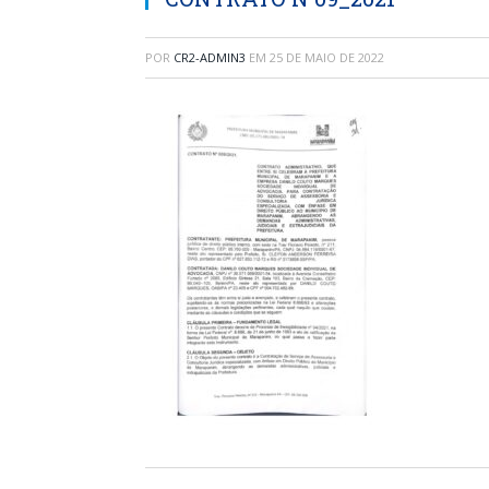
POR
CR2-ADMIN3
EM
25 DE MAIO DE 2022