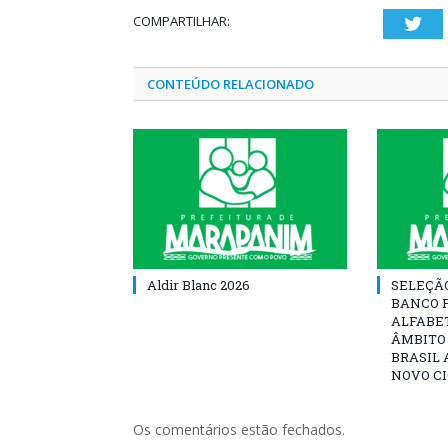
COMPARTILHAR:
Twi
CONTEÚDO RELACIONADO
Aldir Blanc 2026
SELEÇÃ
BANCO 
ALFABE
ÂMBITO
BRASIL 
NOVO C
Os comentários estão fechados.