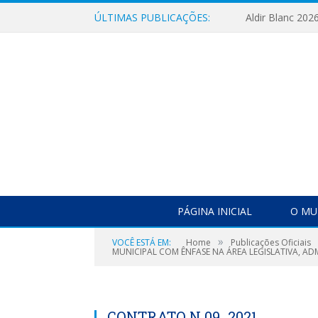
ÚLTIMAS PUBLICAÇÕES:
Aldir Blanc 202
PÁGINA INICIAL
O MU
»
VOCÊ ESTÁ EM:
Home
Publicações Oficiais
MUNICIPAL COM ÊNFASE NA ÁREA LEGISLATIVA, AD
CONTRATO N 09_2021