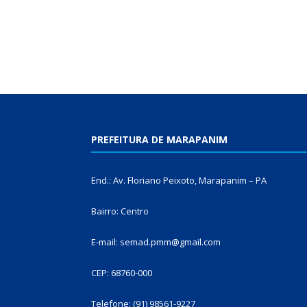
PREFEITURA DE MARAPANIM
End.: Av. Floriano Peixoto, Marapanim – PA
Bairro: Centro
E-mail: semad.pmm@gmail.com
CEP: 68760-000
Telefone: (91) 98561-9227