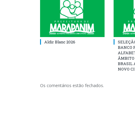
Aldir Blanc 2026
SELEÇÃ
BANCO 
ALFABE
ÂMBITO
BRASIL 
NOVO C
Os comentários estão fechados.