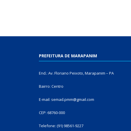
PREFEITURA DE MARAPANIM
End.: Av. Floriano Peixoto, Marapanim – PA
Bairro: Centro
E-mail: semad.pmm@gmail.com
CEP: 68760-000
Telefone: (91) 98561-9227