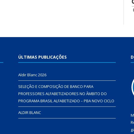
ÚLTIMAS PUBLICAÇÕES
D
Aldir Blanc 2026
SELEÇÃO E COMPOSIÇÃO DE BANCO PARA
PROFESSORES ALFABETIZADORES NO ÂMBITO DO
PROGRAMA BRASIL ALFABETIZADO – PBA NOVO CICLO
ALDIR BLANC
M
R
g