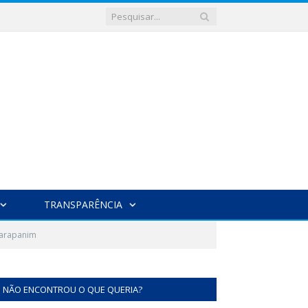
TRANSPARÊNCIA
arapanim
NÃO ENCONTROU O QUE QUERIA?