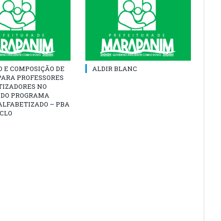
O E COMPOSIÇÃO DE
ALDIR BLANC
PARA PROFESSORES
TIZADORES NO
 DO PROGRAMA
ALFABETIZADO – PBA
ICLO