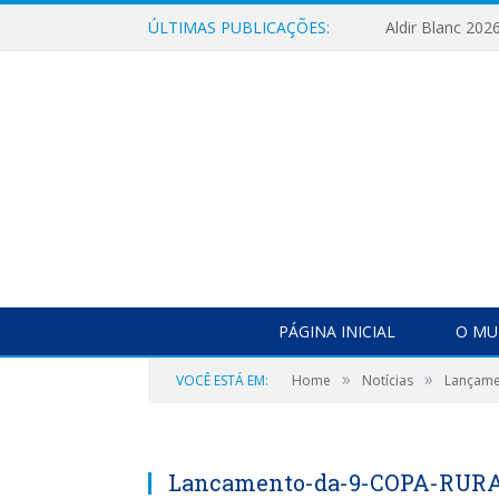
ÚLTIMAS PUBLICAÇÕES:
Aldir Blanc 202
PÁGINA INICIAL
O MU
»
»
VOCÊ ESTÁ EM:
Home
Notícias
Lançame
Lancamento-da-9-COPA-RUR