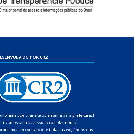
ESENVOLVIDO POR CR2
uito mais que
criar site
ou
sistema para prefeituras
!
ealizamos uma
assessoria
completa, onde
arantimos em contrato que todas as exigências das