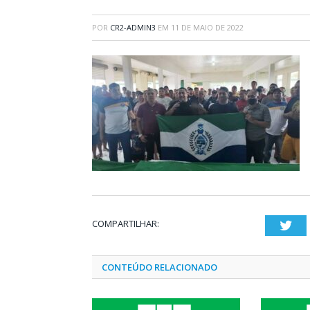
POR
CR2-ADMIN3
EM
11 DE MAIO DE 2022
COMPARTILHAR:
Twi
CONTEÚDO RELACIONADO