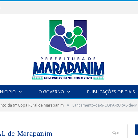
6
NICÍPIO
O GOVERNO
PUBLICAÇÕES OFICIAIS
»
nto da 9° Copa Rural de Marapanim
Lancamento-da-9-COPA-RURAL-de-M
AL-de-Marapanim
0