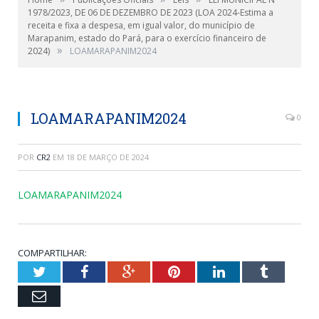
1978/2023, DE 06 DE DEZEMBRO DE 2023 (LOA 2024-Estima a
receita e fixa a despesa, em igual valor, do município de
Marapanim, estado do Pará, para o exercício financeiro de
»
2024)
LOAMARAPANIM2024
LOAMARAPANIM2024
0
POR
CR2
EM
18 DE MARÇO DE 2024
LOAMARAPANIM2024
COMPARTILHAR:
Twitter
Facebook
Google+
Pinterest
LinkedIn
Tumblr
Email