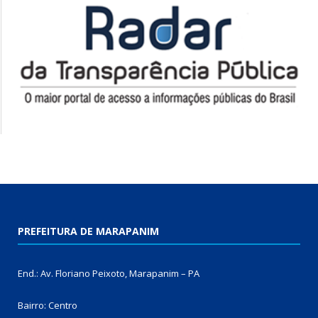
PREFEITURA DE MARAPANIM
End.: Av. Floriano Peixoto, Marapanim – PA
Bairro: Centro