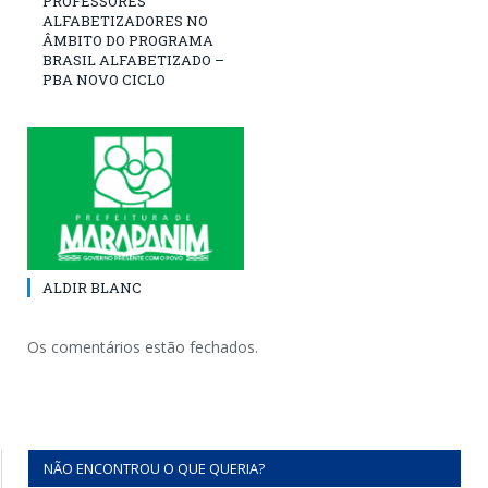
PROFESSORES
ALFABETIZADORES NO
ÂMBITO DO PROGRAMA
BRASIL ALFABETIZADO –
PBA NOVO CICLO
ALDIR BLANC
Os comentários estão fechados.
NÃO ENCONTROU O QUE QUERIA?