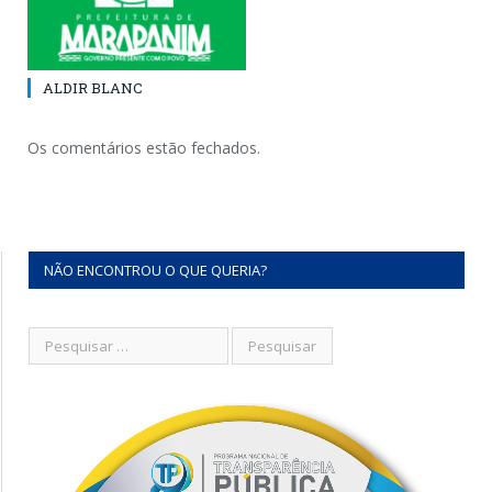
ALDIR BLANC
Os comentários estão fechados.
NÃO ENCONTROU O QUE QUERIA?