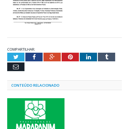
COMPARTILHAR:
Twitter
Facebook
Google+
Pinterest
LinkedIn
Tumblr
Email
CONTEÚDO RELACIONADO