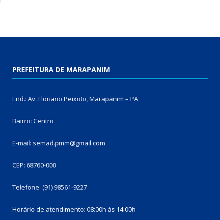
PREFEITURA DE MARAPANIM
End.: Av. Floriano Peixoto, Marapanim – PA
Bairro: Centro
E-mail: semad.pmm@gmail.com
CEP: 68760-000
Telefone: (91) 98561-9227
Horário de atendimento: 08:00h às 14:00h