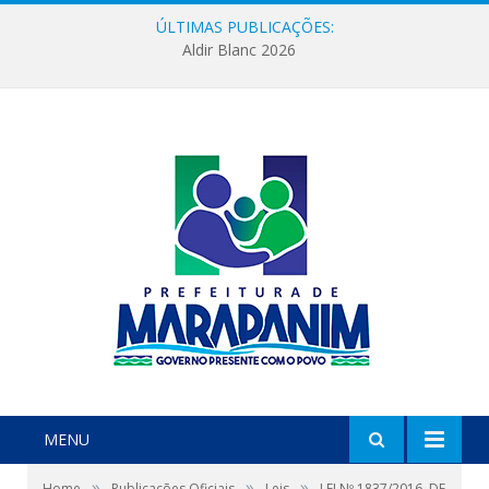
ÚLTIMAS PUBLICAÇÕES:
Aldir Blanc 2026
MENU
»
»
»
Home
Publicações Oficiais
Leis
LEI Nº 1837/2016, DE