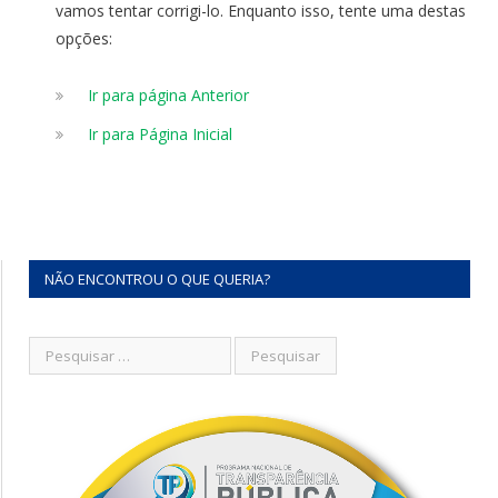
vamos tentar corrigi-lo. Enquanto isso, tente uma destas
opções:
Ir para página Anterior
Ir para Página Inicial
NÃO ENCONTROU O QUE QUERIA?