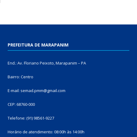
PREFEITURA DE MARAPANIM
End.: Av. Floriano Peixoto, Marapanim – PA
Bairro: Centro
E-mail: semad.pmm@gmail.com
CEP: 68760-000
Telefone: (91) 98561-9227
Horário de atendimento: 08:00h às 14:00h