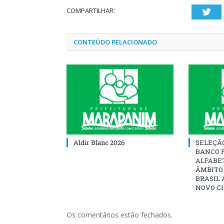
COMPARTILHAR:
Twi
CONTEÚDO RELACIONADO
Aldir Blanc 2026
SELEÇÃ
BANCO 
ALFABE
ÂMBITO
BRASIL 
NOVO C
Os comentários estão fechados.