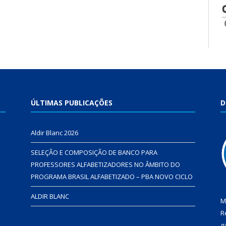
ÚLTIMAS PUBLICAÇÕES
D
Aldir Blanc 2026
SELEÇÃO E COMPOSIÇÃO DE BANCO PARA
PROFESSORES ALFABETIZADORES NO ÂMBITO DO
PROGRAMA BRASIL ALFABETIZADO – PBA NOVO CICLO
ALDIR BLANC
M
R
g