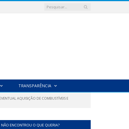
TRANSPARÊNCIA
 EVENTUAL AQUISIÇÃO DE COMBUSTÍVEIS E
NÃO ENCONTROU O QUE QUERIA?