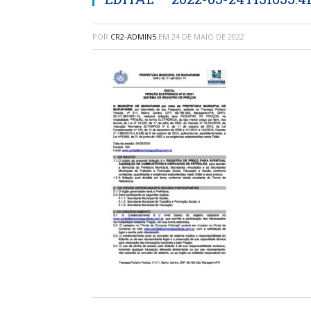
POR
CR2-ADMIN5
EM
24 DE MAIO DE 2022