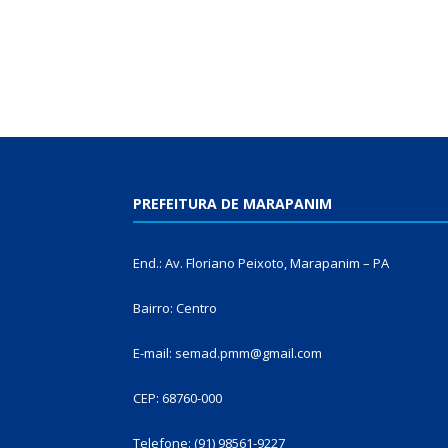
PREFEITURA DE MARAPANIM
End.: Av. Floriano Peixoto, Marapanim – PA
Bairro: Centro
E-mail: semad.pmm@gmail.com
CEP: 68760-000
Telefone: (91) 98561-9227