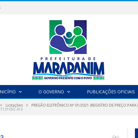
6
NICÍPIO
O GOVERNO
PUBLICAÇÕES OFICIAIS
»
»
Licitações
PREGÃO ELETRÔNICO Nº 01/2021 (REGISTRO DE PREÇO PARA
4T131055.413
13
0