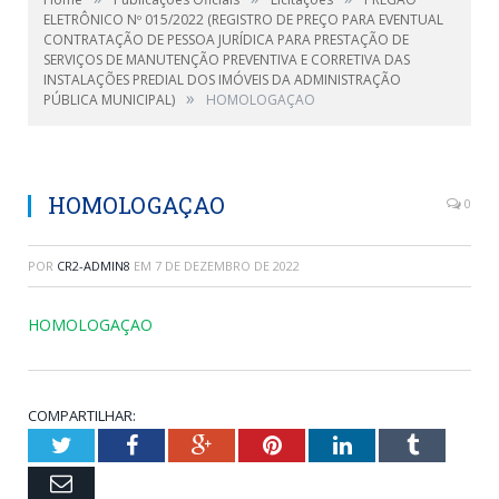
ELETRÔNICO Nº 015/2022 (REGISTRO DE PREÇO PARA EVENTUAL
CONTRATAÇÃO DE PESSOA JURÍDICA PARA PRESTAÇÃO DE
SERVIÇOS DE MANUTENÇÃO PREVENTIVA E CORRETIVA DAS
INSTALAÇÕES PREDIAL DOS IMÓVEIS DA ADMINISTRAÇÃO
»
PÚBLICA MUNICIPAL)
HOMOLOGAÇAO
HOMOLOGAÇAO
0
POR
CR2-ADMIN8
EM
7 DE DEZEMBRO DE 2022
HOMOLOGAÇAO
COMPARTILHAR:
Twitter
Facebook
Google+
Pinterest
LinkedIn
Tumblr
Email