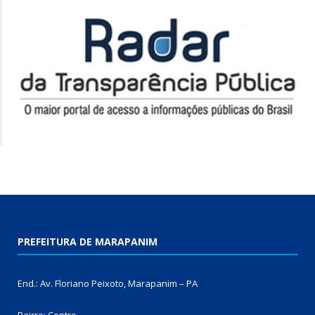
PREFEITURA DE MARAPANIM
End.: Av. Floriano Peixoto, Marapanim – PA
Bairro: Centro