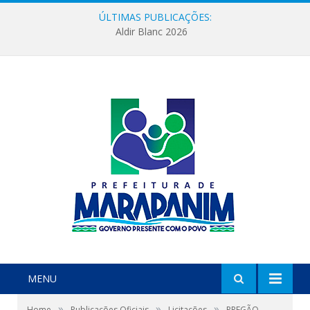
ÚLTIMAS PUBLICAÇÕES:
Aldir Blanc 2026
MENU
»
»
»
Home
Publicações Oficiais
Licitações
PREGÃO