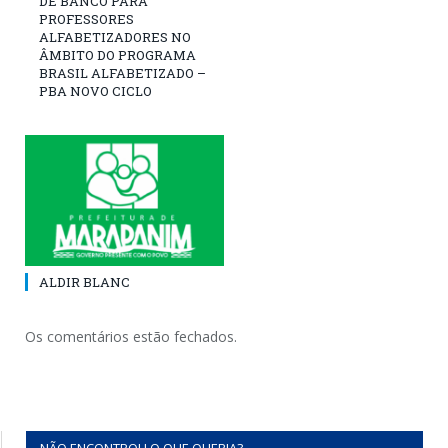
DE BANCO PARA
PROFESSORES
ALFABETIZADORES NO
ÂMBITO DO PROGRAMA
BRASIL ALFABETIZADO –
PBA NOVO CICLO
ALDIR BLANC
Os comentários estão fechados.
NÃO ENCONTROU O QUE QUERIA?