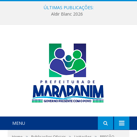
ÚLTIMAS PUBLICAÇÕES:
Aldir Blanc 2026
MENU
»
»
»
Home
Publicações Oficiais
Licitações
PREGÃO