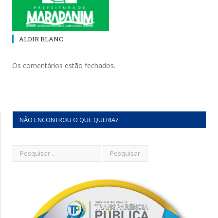
ALDIR BLANC
Os comentários estão fechados.
NÃO ENCONTROU O QUE QUERIA?