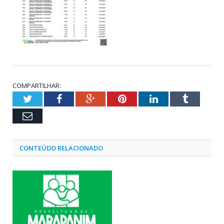
COMPARTILHAR:
Twitter
Facebook
Google+
Pinterest
LinkedIn
Tumblr
Email
CONTEÚDO RELACIONADO