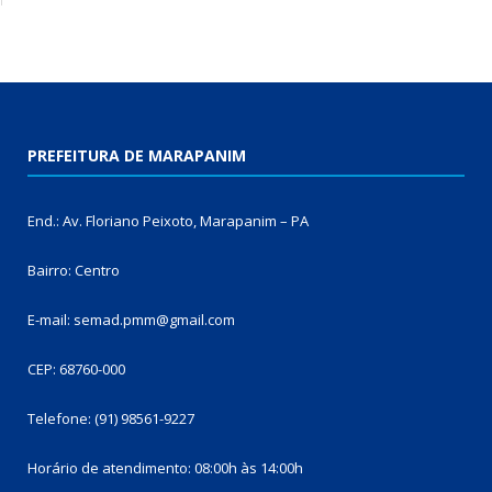
PREFEITURA DE MARAPANIM
End.: Av. Floriano Peixoto, Marapanim – PA
Bairro: Centro
E-mail: semad.pmm@gmail.com
CEP: 68760-000
Telefone: (91) 98561-9227
Horário de atendimento: 08:00h às 14:00h