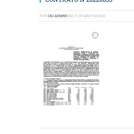
POR
CR2-ADMIN5
EM
11 DE MAIO DE 2022