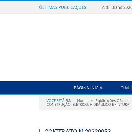
ÚLTIMAS PUBLICAÇÕES:
Aldir Blanc 202
PÁGINA INICIAL
O MU
»
VOCÊ ESTÁ EM:
Home
Publicações Oficiais
CONSTRUÇÃO, ELÉTRICO, HIDRÁULICO E PINTURA)
CONTRATO N 20220053