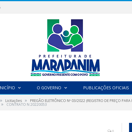
6
NICÍPIO
O GOVERNO
PUBLICAÇÕES OFICIAIS
»
»
Licitações
PREGÃO ELETRÔNICO Nº 03/2022 (REGISTRO DE PREÇO PARA
»
CONTRATO N 20220053
0