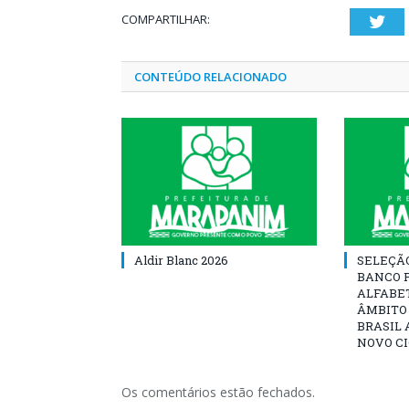
COMPARTILHAR:
Twi
CONTEÚDO RELACIONADO
Aldir Blanc 2026
SELEÇÃ
BANCO 
ALFABE
ÂMBITO
BRASIL 
NOVO C
Os comentários estão fechados.