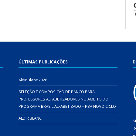
ÚLTIMAS PUBLICAÇÕES
D
Aldir Blanc 2026
SELEÇÃO E COMPOSIÇÃO DE BANCO PARA
PROFESSORES ALFABETIZADORES NO ÂMBITO DO
PROGRAMA BRASIL ALFABETIZADO – PBA NOVO CICLO
ALDIR BLANC
M
R
g