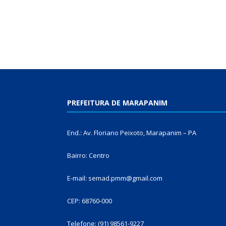
PREFEITURA DE MARAPANIM
End.: Av. Floriano Peixoto, Marapanim – PA
Bairro: Centro
E-mail: semad.pmm@gmail.com
CEP: 68760-000
Telefone: (91) 98561-9227