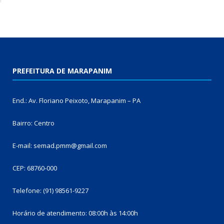
PREFEITURA DE MARAPANIM
End.: Av. Floriano Peixoto, Marapanim – PA
Bairro: Centro
E-mail: semad.pmm@gmail.com
CEP: 68760-000
Telefone: (91) 98561-9227
Horário de atendimento: 08:00h às 14:00h