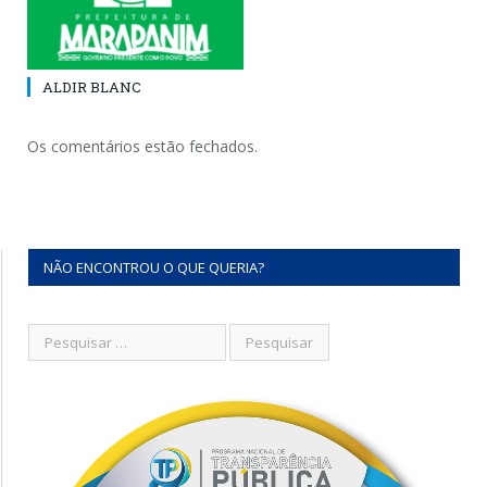
ALDIR BLANC
Os comentários estão fechados.
NÃO ENCONTROU O QUE QUERIA?