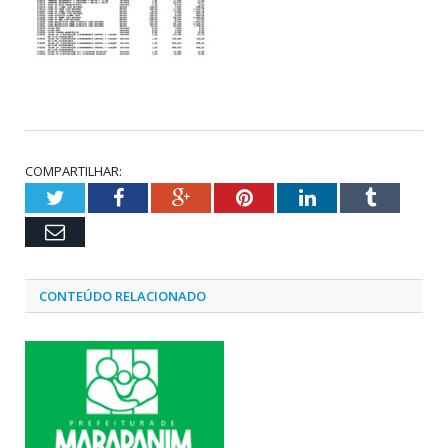
COMPARTILHAR:
Twitter
Facebook
Google+
Pinterest
LinkedIn
Tumblr
Email
CONTEÚDO RELACIONADO