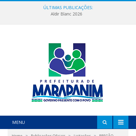
ÚLTIMAS PUBLICAÇÕES:
Aldir Blanc 2026
MENU
»
»
»
Home
Publicações Oficiais
Licitações
PREGÃO