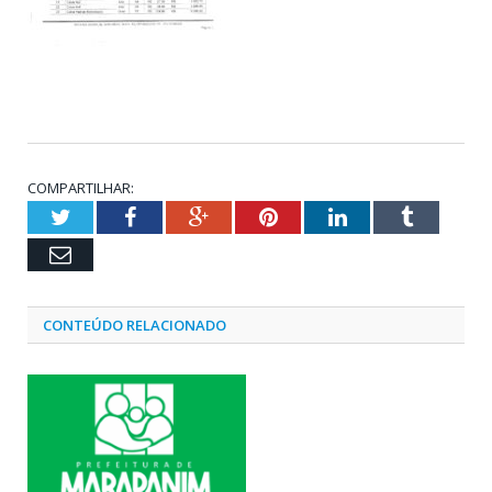
COMPARTILHAR:
Twitter
Facebook
Google+
Pinterest
LinkedIn
Tumblr
Email
CONTEÚDO RELACIONADO