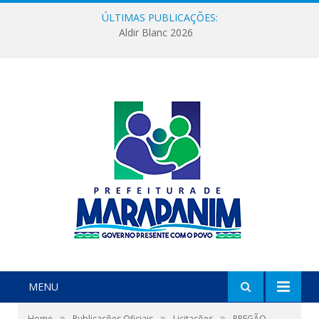
ÚLTIMAS PUBLICAÇÕES:
Aldir Blanc 2026
MENU
»
»
»
Home
Publicações Oficiais
Licitações
PREGÃO