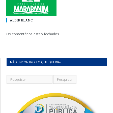
ALDIR BLANC
Os comentários estão fechados.
NÃO ENCONTROU O QUE QUERIA?