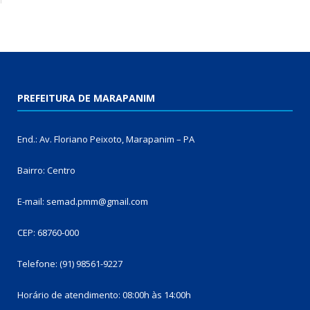
PREFEITURA DE MARAPANIM
End.: Av. Floriano Peixoto, Marapanim – PA
Bairro: Centro
E-mail: semad.pmm@gmail.com
CEP: 68760-000
Telefone: (91) 98561-9227
Horário de atendimento: 08:00h às 14:00h