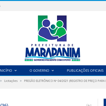
6
NICÍPIO
O GOVERNO
PUBLICAÇÕES OFICIAIS
»
»
Licitações
PREGÃO ELETRÔNICO Nº 04/2021 (REGISTRO DE PREÇO PAR
(36)
0