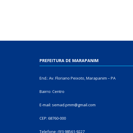
PREFEITURA DE MARAPANIM
End.: Av. Floriano Peixoto, Marapanim – PA
Bairro: Centro
E-mail: semad.pmm@gmail.com
CEP: 68760-000
Telefone: (91) 98561-9227