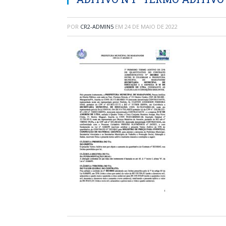
POR
CR2-ADMIN5
EM
24 DE MAIO DE 2022