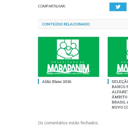
COMPARTILHAR:
Twi
CONTEÚDO RELACIONADO
Aldir Blanc 2026
SELEÇÃ
BANCO 
ALFABE
ÂMBITO
BRASIL 
NOVO C
Os comentários estão fechados.