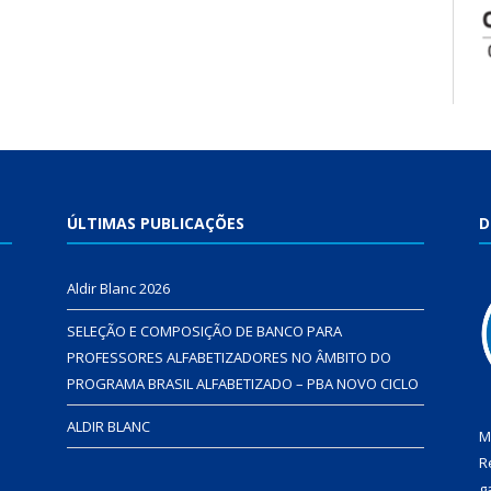
ÚLTIMAS PUBLICAÇÕES
D
Aldir Blanc 2026
SELEÇÃO E COMPOSIÇÃO DE BANCO PARA
PROFESSORES ALFABETIZADORES NO ÂMBITO DO
PROGRAMA BRASIL ALFABETIZADO – PBA NOVO CICLO
ALDIR BLANC
M
R
g