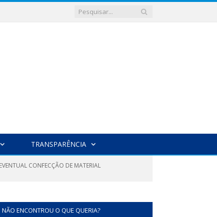
TRANSPARÊNCIA
A EVENTUAL CONFECÇÃO DE MATERIAL
NÃO ENCONTROU O QUE QUERIA?