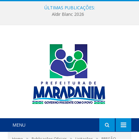
ÚLTIMAS PUBLICAÇÕES:
Aldir Blanc 2026
MENU
»
»
»
Home
Publicações Oficiais
Licitações
PREGÃO