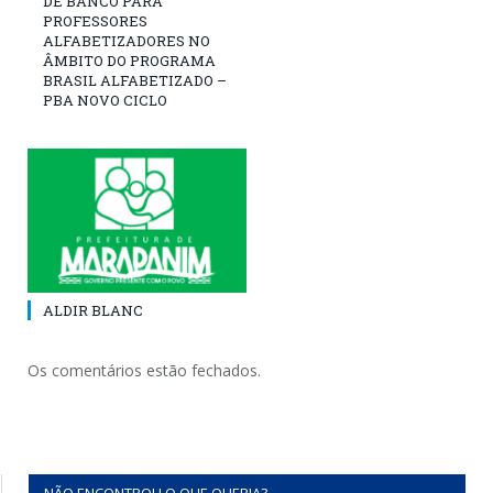
DE BANCO PARA
PROFESSORES
ALFABETIZADORES NO
ÂMBITO DO PROGRAMA
BRASIL ALFABETIZADO –
PBA NOVO CICLO
ALDIR BLANC
Os comentários estão fechados.
NÃO ENCONTROU O QUE QUERIA?