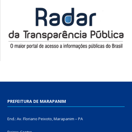
PREFEITURA DE MARAPANIM
End.: Av. Floriano Peixoto, Marapanim – PA
Bairro: Centro