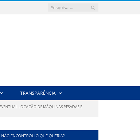
TRANSPARÊNCIA
A EVENTUAL LOCAÇÃO DE MÁQUINAS PESADAS E
NÃO ENCONTROU O QUE QUERIA?