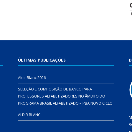
ÚLTIMAS PUBLICAÇÕES
D
Aldir Blanc 2026
SELEÇÃO E COMPOSIÇÃO DE BANCO PARA
PROFESSORES ALFABETIZADORES NO ÂMBITO DO
PROGRAMA BRASIL ALFABETIZADO – PBA NOVO CICLO
ALDIR BLANC
M
R
g