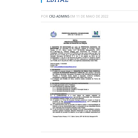
POR
CR2-ADMIN5
EM
11 DE MAIO DE 2022