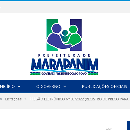
6
NICÍPIO
O GOVERNO
PUBLICAÇÕES OFICIAIS
»
»
Licitações
PREGÃO ELETRÔNICO Nº 05/2022 (REGISTRO DE PREÇO PAR
0