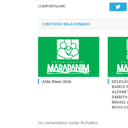
COMPARTILHAR:
Twi
CONTEÚDO RELACIONADO
Aldir Blanc 2026
SELEÇÃ
BANCO 
ALFABE
ÂMBITO
BRASIL 
NOVO C
Os comentários estão fechados.