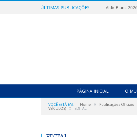
ÚLTIMAS PUBLICAÇÕES:
Aldir Blanc 202
PÁGINA INICIAL
O MU
»
VOCÊ ESTÁ EM:
Home
Publicações Oficiais
»
VEÍCULOS)
EDITAL
EDITAL