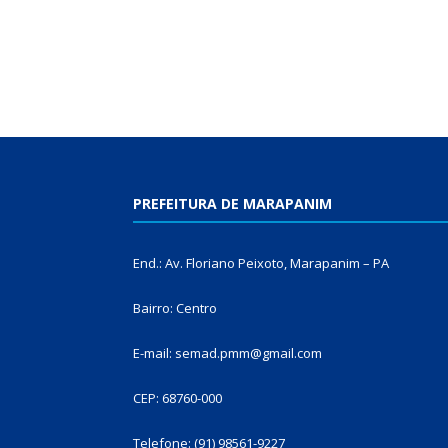
PREFEITURA DE MARAPANIM
End.: Av. Floriano Peixoto, Marapanim – PA
Bairro: Centro
E-mail: semad.pmm@gmail.com
CEP: 68760-000
Telefone: (91) 98561-9227