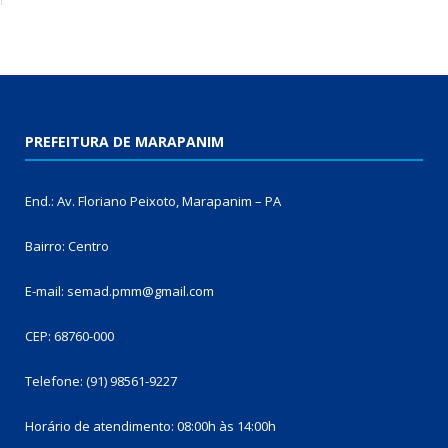
PREFEITURA DE MARAPANIM
End.: Av. Floriano Peixoto, Marapanim – PA
Bairro: Centro
E-mail: semad.pmm@gmail.com
CEP: 68760-000
Telefone: (91) 98561-9227
Horário de atendimento: 08:00h às 14:00h