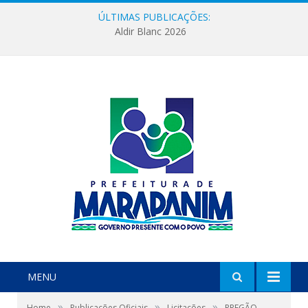
ÚLTIMAS PUBLICAÇÕES:
Aldir Blanc 2026
MENU
»
»
»
Home
Publicações Oficiais
Licitações
PREGÃO