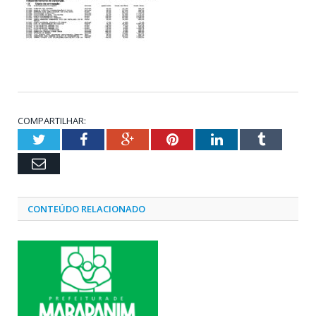
COMPARTILHAR:
Twitter
Facebook
Google+
Pinterest
LinkedIn
Tumblr
Email
CONTEÚDO RELACIONADO