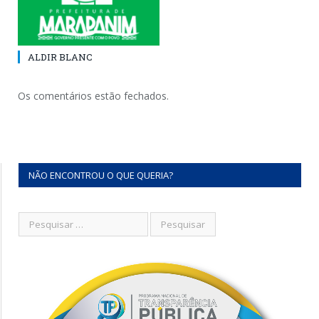
ALDIR BLANC
Os comentários estão fechados.
NÃO ENCONTROU O QUE QUERIA?