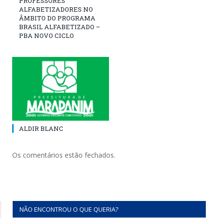
PROFESSORES
ALFABETIZADORES NO
ÂMBITO DO PROGRAMA
BRASIL ALFABETIZADO –
PBA NOVO CICLO
ALDIR BLANC
Os comentários estão fechados.
NÃO ENCONTROU O QUE QUERIA?