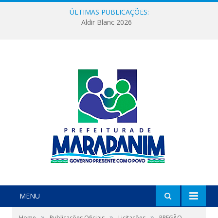
ÚLTIMAS PUBLICAÇÕES:
Aldir Blanc 2026
MENU
»
»
»
Home
Publicações Oficiais
Licitações
PREGÃO