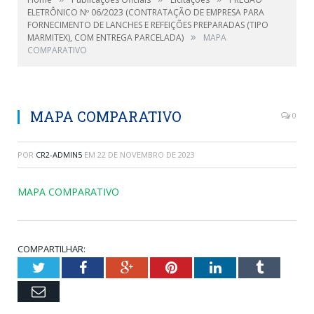
ELETRÔNICO Nº 06/2023 (CONTRATAÇÃO DE EMPRESA PARA
FORNECIMENTO DE LANCHES E REFEIÇÕES PREPARADAS (TIPO
»
MARMITEX), COM ENTREGA PARCELADA)
MAPA
COMPARATIVO
MAPA COMPARATIVO
0
POR
CR2-ADMIN5
EM
22 DE NOVEMBRO DE 2023
MAPA COMPARATIVO
COMPARTILHAR:
Twitter
Facebook
Google+
Pinterest
LinkedIn
Tumblr
Email