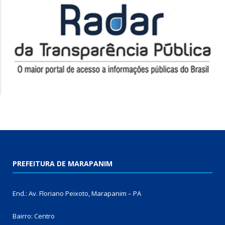
PREFEITURA DE MARAPANIM
End.: Av. Floriano Peixoto, Marapanim – PA
Bairro: Centro