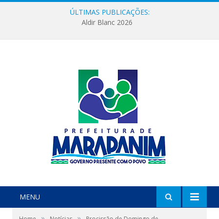
ÚLTIMAS PUBLICAÇÕES:
Aldir Blanc 2026
MENU
»
»
Home
Notícias
Procissão de Domingo de