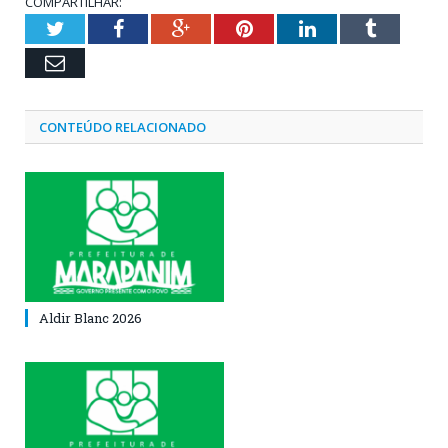
COMPARTILHAR:
Twitter
Facebook
Google+
Pinterest
LinkedIn
Tumblr
Email
CONTEÚDO RELACIONADO
Aldir Blanc 2026