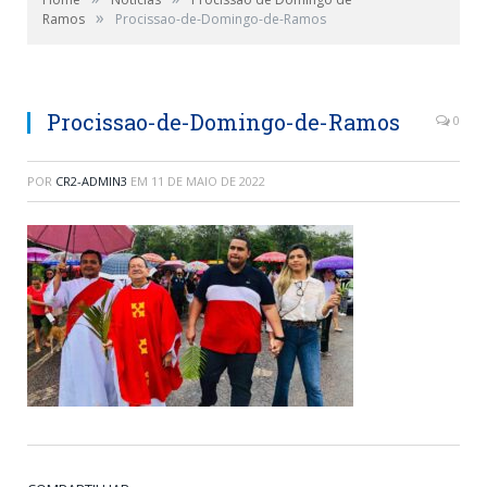
»
Ramos
Procissao-de-Domingo-de-Ramos
Procissao-de-Domingo-de-Ramos
0
POR
CR2-ADMIN3
EM
11 DE MAIO DE 2022