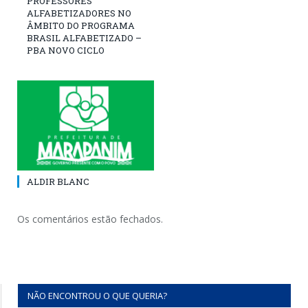
PROFESSORES
ALFABETIZADORES NO
ÂMBITO DO PROGRAMA
BRASIL ALFABETIZADO –
PBA NOVO CICLO
ALDIR BLANC
Os comentários estão fechados.
NÃO ENCONTROU O QUE QUERIA?