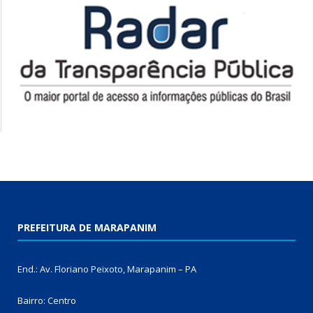
PREFEITURA DE MARAPANIM
End.: Av. Floriano Peixoto, Marapanim – PA
Bairro: Centro