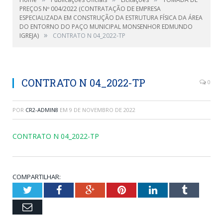
PREÇOS Nº 004/2022 (CONTRATAÇÃO DE EMPRESA
ESPECIALIZADA EM CONSTRUÇÃO DA ESTRUTURA FÍSICA DA ÁREA
DO ENTORNO DO PAÇO MUNICIPAL MONSENHOR EDMUNDO
»
IGREJA)
CONTRATO N 04_2022-TP
CONTRATO N 04_2022-TP
0
POR
CR2-ADMIN8
EM
9 DE NOVEMBRO DE 2022
CONTRATO N 04_2022-TP
COMPARTILHAR:
Twitter
Facebook
Google+
Pinterest
LinkedIn
Tumblr
Email