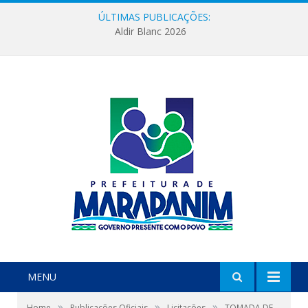
ÚLTIMAS PUBLICAÇÕES:
Aldir Blanc 2026
MENU
»
»
»
Home
Publicações Oficiais
Licitações
TOMADA DE