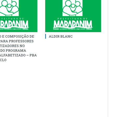
O E COMPOSIÇÃO DE
ALDIR BLANC
PARA PROFESSORES
TIZADORES NO
 DO PROGRAMA
ALFABETIZADO – PBA
ICLO