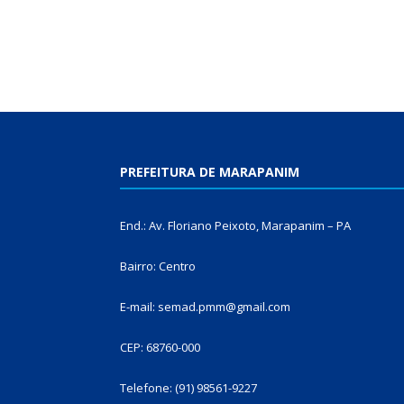
PREFEITURA DE MARAPANIM
End.: Av. Floriano Peixoto, Marapanim – PA
Bairro: Centro
E-mail: semad.pmm@gmail.com
CEP: 68760-000
Telefone: (91) 98561-9227