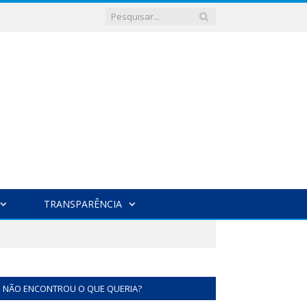
TRANSPARÊNCIA
NÃO ENCONTROU O QUE QUERIA?