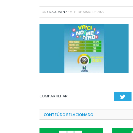
POR
CR2-ADMIN7
EM
11 DE MAIO DE 2022
COMPARTILHAR:
Twi
CONTEÚDO RELACIONADO