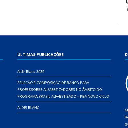
ÚLTIMAS PUBLICAÇÕES
D
Aldir Blanc 2026
SELEÇÃO E COMPOSIÇÃO DE BANCO PARA
PROFESSORES ALFABETIZADORES NO ÂMBITO DO
PROGRAMA BRASIL ALFABETIZADO – PBA NOVO CICLO
ALDIR BLANC
M
R
g