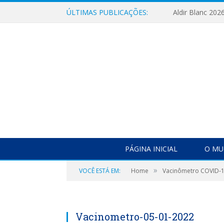
ÚLTIMAS PUBLICAÇÕES:
Aldir Blanc 202
PÁGINA INICIAL
O MU
»
VOCÊ ESTÁ EM:
Home
Vacinômetro COVID-
Vacinometro-05-01-2022