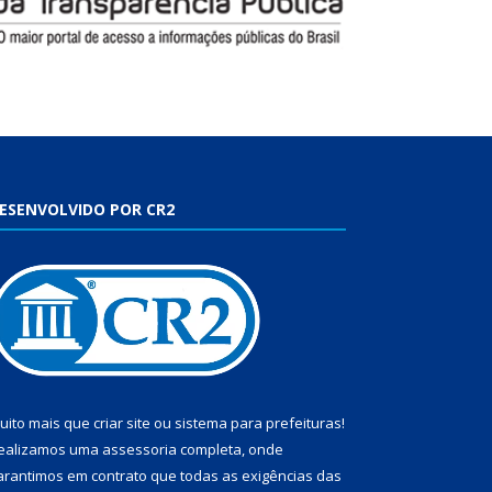
ESENVOLVIDO POR CR2
uito mais que
criar site
ou
sistema para prefeituras
!
ealizamos uma
assessoria
completa, onde
arantimos em contrato que todas as exigências das