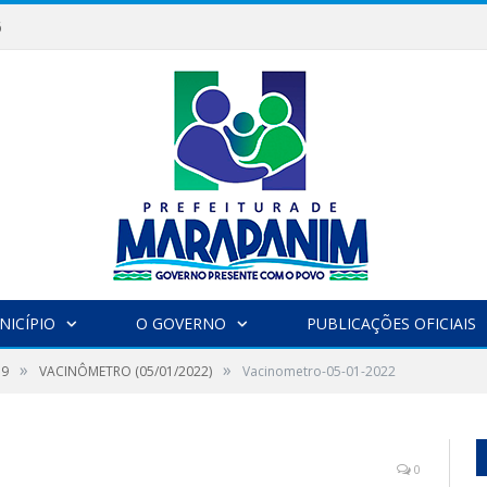
6
NICÍPIO
O GOVERNO
PUBLICAÇÕES OFICIAIS
»
»
19
VACINÔMETRO (05/01/2022)
Vacinometro-05-01-2022
0