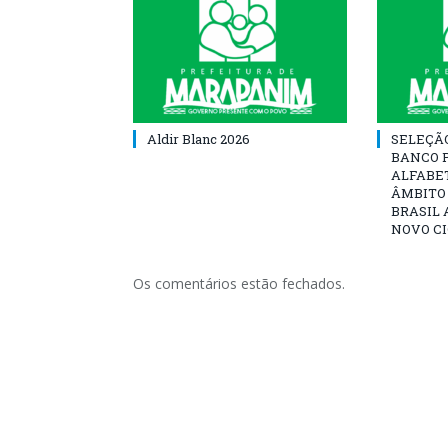
Aldir Blanc 2026
SELEÇÃ
BANCO 
ALFABE
ÂMBITO
BRASIL 
NOVO C
Os comentários estão fechados.