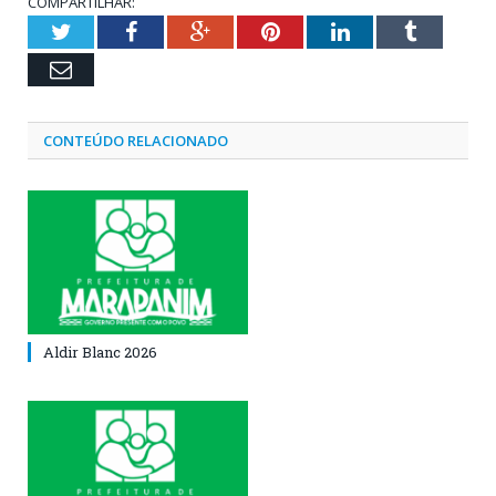
COMPARTILHAR:
Twitter
Facebook
Google+
Pinterest
LinkedIn
Tumblr
Email
CONTEÚDO RELACIONADO
Aldir Blanc 2026