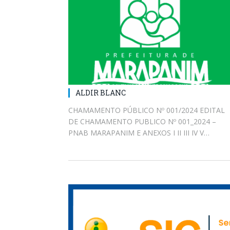
ALDIR BLANC
CHAMAMENTO PÚBLICO Nº 001/2024 EDITAL
DE CHAMAMENTO PUBLICO Nº 001_2024 –
PNAB MARAPANIM E ANEXOS I II III IV V…