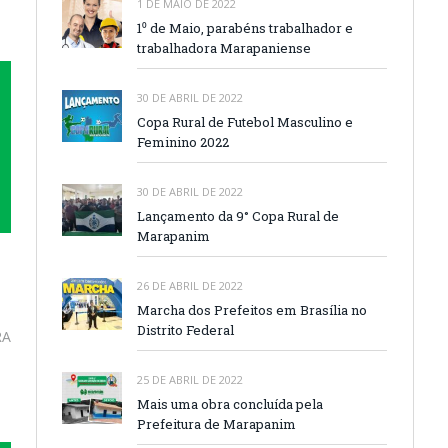
1 DE MAIO DE 2022
1⁰ de Maio, parabéns trabalhador e
trabalhadora Marapaniense
30 DE ABRIL DE 2022
Copa Rural de Futebol Masculino e
Feminino 2022
30 DE ABRIL DE 2022
Lançamento da 9° Copa Rural de
Marapanim
26 DE ABRIL DE 2022
Marcha dos Prefeitos em Brasília no
Distrito Federal
RA
25 DE ABRIL DE 2022
Mais uma obra concluída pela
Prefeitura de Marapanim