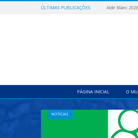
ÚLTIMAS PUBLICAÇÕES:
Aldir Blanc 202
PÁGINA INICIAL
O MU
NOTÍCIAS
NOTÍCIAS