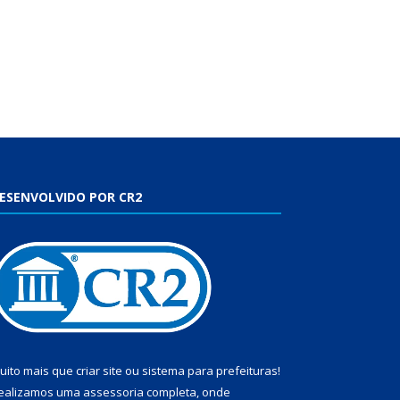
ESENVOLVIDO POR CR2
uito mais que
criar site
ou
sistema para prefeituras
!
ealizamos uma
assessoria
completa, onde