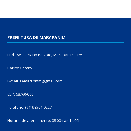
PREFEITURA DE MARAPANIM
End.: Av. Floriano Peixoto, Marapanim – PA
Bairro: Centro
E-mail: semad.pmm@gmail.com
CEP: 68760-000
Telefone: (91) 98561-9227
Horário de atendimento: 08:00h às 14:00h