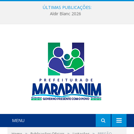
ÚLTIMAS PUBLICAÇÕES:
Aldir Blanc 2026
MENU
»
»
»
Home
Publicações Oficiais
Licitações
PREGÃO