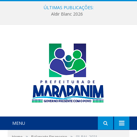
ÚLTIMAS PUBLICAÇÕES:
Aldir Blanc 2026
MENU
»
»
Home
Balancete Financeiro
01 BAL-2021