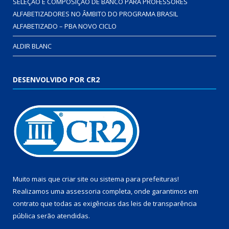
SELEÇÃO E COMPOSIÇÃO DE BANCO PARA PROFESSORES
ALFABETIZADORES NO ÂMBITO DO PROGRAMA BRASIL
ALFABETIZADO – PBA NOVO CICLO
ALDIR BLANC
DESENVOLVIDO POR CR2
Muito mais que
criar site
ou
sistema para prefeituras
!
Realizamos uma
assessoria
completa, onde garantimos em
contrato que todas as exigências das
leis de transparência
pública
serão atendidas.