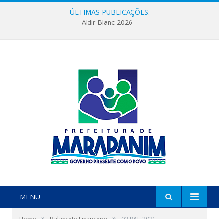
ÚLTIMAS PUBLICAÇÕES:
Aldir Blanc 2026
MENU
»
»
Home
Balancete Financeiro
02 BAL-2021