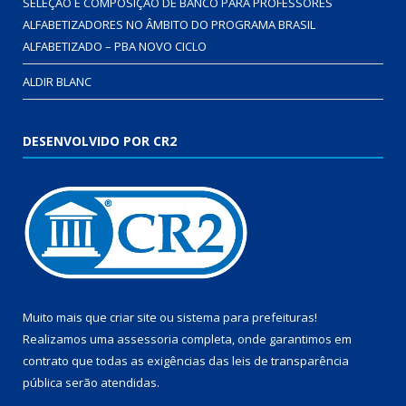
SELEÇÃO E COMPOSIÇÃO DE BANCO PARA PROFESSORES
ALFABETIZADORES NO ÂMBITO DO PROGRAMA BRASIL
ALFABETIZADO – PBA NOVO CICLO
ALDIR BLANC
DESENVOLVIDO POR CR2
Muito mais que
criar site
ou
sistema para prefeituras
!
Realizamos uma
assessoria
completa, onde garantimos em
contrato que todas as exigências das
leis de transparência
pública
serão atendidas.