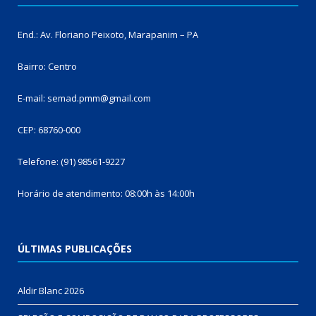
End.: Av. Floriano Peixoto, Marapanim – PA
Bairro: Centro
E-mail: semad.pmm@gmail.com
CEP: 68760-000
Telefone: (91) 98561-9227
Horário de atendimento: 08:00h às 14:00h
ÚLTIMAS PUBLICAÇÕES
Aldir Blanc 2026