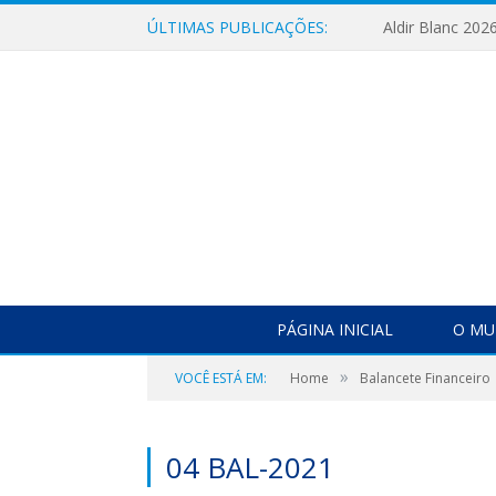
ÚLTIMAS PUBLICAÇÕES:
Aldir Blanc 202
PÁGINA INICIAL
O MU
»
VOCÊ ESTÁ EM:
Home
Balancete Financeiro
04 BAL-2021