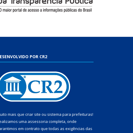
ESENVOLVIDO POR CR2
uito mais que
criar site
ou
sistema para prefeituras
!
ealizamos uma
assessoria
completa, onde
arantimos em contrato que todas as exigências das