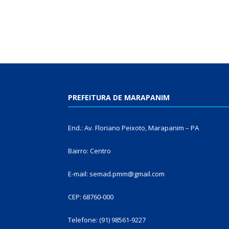
PREFEITURA DE MARAPANIM
End.: Av. Floriano Peixoto, Marapanim – PA
Bairro: Centro
E-mail: semad.pmm@gmail.com
CEP: 68760-000
Telefone: (91) 98561-9227