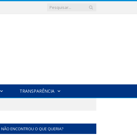
TRANSPARÊNCIA
NÃO ENCONTROU O QUE QUERIA?