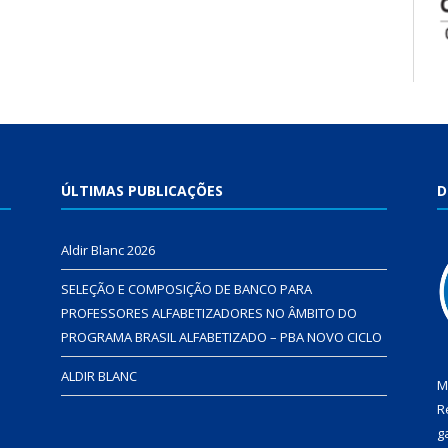
ÚLTIMAS PUBLICAÇÕES
D
Aldir Blanc 2026
SELEÇÃO E COMPOSIÇÃO DE BANCO PARA
PROFESSORES ALFABETIZADORES NO ÂMBITO DO
PROGRAMA BRASIL ALFABETIZADO – PBA NOVO CICLO
ALDIR BLANC
M
R
g