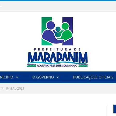
6
NICÍPIO
O GOVERNO
PUBLICAÇÕES OFICIAIS
»
04 BAL-2021