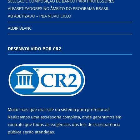
SELEÇÃO E COMPOSIÇÃO DE BANCO PARA PROFESSORES
ALFABETIZADORES NO ÂMBITO DO PROGRAMA BRASIL
ALFABETIZADO – PBA NOVO CICLO
ALDIR BLANC
DESENVOLVIDO POR CR2
Muito mais que
criar site
ou
sistema para prefeituras
!
Realizamos uma
assessoria
completa, onde garantimos em
contrato que todas as exigências das
leis de transparência
pública
serão atendidas.