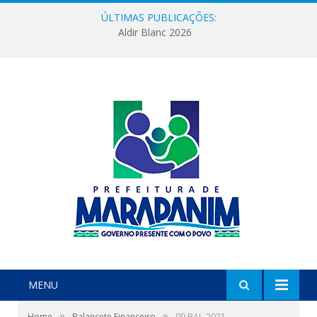
ÚLTIMAS PUBLICAÇÕES:
Aldir Blanc 2026
MENU
»
»
Home
Balancete Financeiro
09 BAL-2021