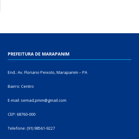
PREFEITURA DE MARAPANIM
End.: Av. Floriano Peixoto, Marapanim – PA
Bairro: Centro
E-mail: semad.pmm@gmail.com
CEP: 68760-000
Telefone: (91) 98561-9227