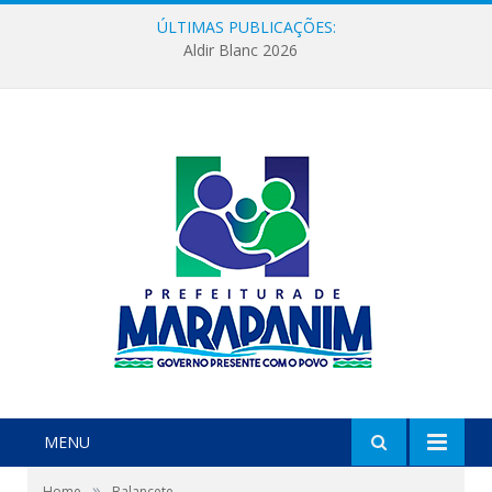
ÚLTIMAS PUBLICAÇÕES:
Aldir Blanc 2026
MENU
»
Home
Balancete