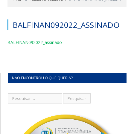
BALFINAN092022_ASSINADO
BALFINAN092022_assinado
NÃO ENCONTROU O QUE QUERIA?