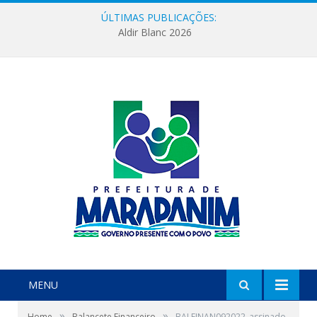
ÚLTIMAS PUBLICAÇÕES:
Aldir Blanc 2026
MENU
»
»
Home
Balancete Financeiro
BALFINAN092022_assinado