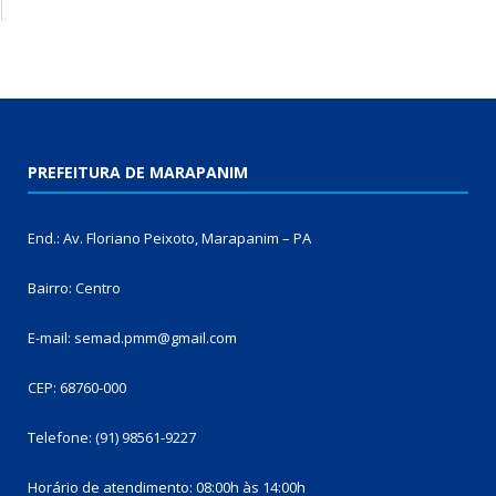
PREFEITURA DE MARAPANIM
End.: Av. Floriano Peixoto, Marapanim – PA
Bairro: Centro
E-mail: semad.pmm@gmail.com
CEP: 68760-000
Telefone: (91) 98561-9227
Horário de atendimento: 08:00h às 14:00h