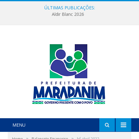
ÚLTIMAS PUBLICAÇÕES:
Aldir Blanc 2026
MENU
»
»
Home
Balancete Financeiro
bf abril 2022