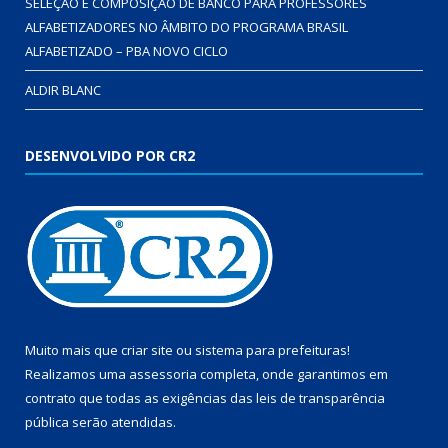
SELEÇÃO E COMPOSIÇÃO DE BANCO PARA PROFESSORES
ALFABETIZADORES NO ÂMBITO DO PROGRAMA BRASIL
ALFABETIZADO – PBA NOVO CICLO
ALDIR BLANC
DESENVOLVIDO POR CR2
Muito mais que
criar site
ou
sistema para prefeituras
!
Realizamos uma
assessoria
completa, onde garantimos em
contrato que todas as exigências das
leis de transparência
pública
serão atendidas.