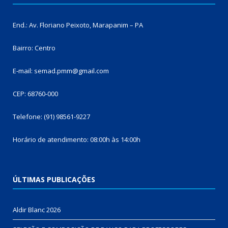
End.: Av. Floriano Peixoto, Marapanim – PA
Bairro: Centro
E-mail: semad.pmm@gmail.com
CEP: 68760-000
Telefone: (91) 98561-9227
Horário de atendimento: 08:00h às 14:00h
ÚLTIMAS PUBLICAÇÕES
Aldir Blanc 2026