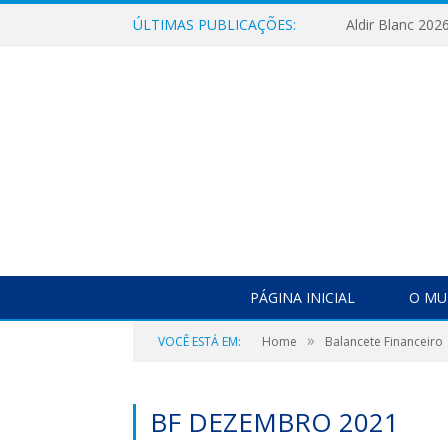
ÚLTIMAS PUBLICAÇÕES:
Aldir Blanc 202
PÁGINA INICIAL
O MU
»
VOCÊ ESTÁ EM:
Home
Balancete Financeiro
BF DEZEMBRO 2021