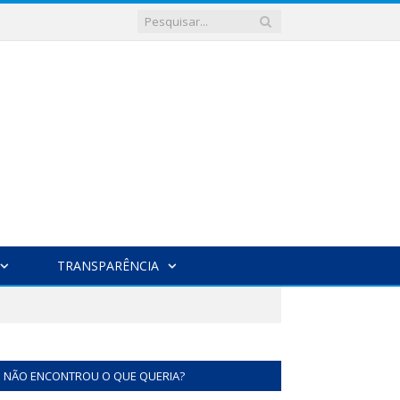
TRANSPARÊNCIA
NÃO ENCONTROU O QUE QUERIA?