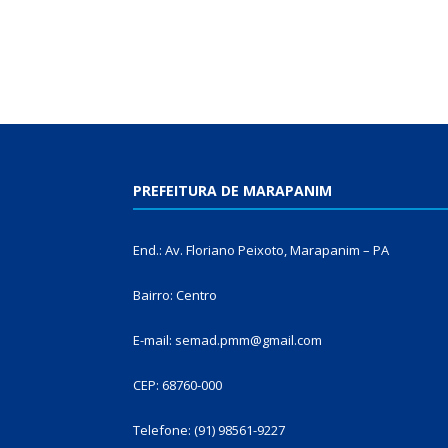
PREFEITURA DE MARAPANIM
End.: Av. Floriano Peixoto, Marapanim – PA
Bairro: Centro
E-mail: semad.pmm@gmail.com
CEP: 68760-000
Telefone: (91) 98561-9227