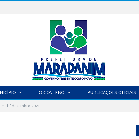
6
NICÍPIO
O GOVERNO
PUBLICAÇÕES OFICIAIS
»
bf dezembro 2021