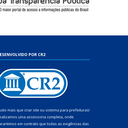
ESENVOLVIDO POR CR2
uito mais que
criar site
ou
sistema para prefeituras
!
ealizamos uma
assessoria
completa, onde
arantimos em contrato que todas as exigências das