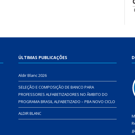
ÚLTIMAS PUBLICAÇÕES
D
Aldir Blanc 2026
SELEÇÃO E COMPOSIÇÃO DE BANCO PARA
PROFESSORES ALFABETIZADORES NO ÂMBITO DO
PROGRAMA BRASIL ALFABETIZADO – PBA NOVO CICLO
ALDIR BLANC
M
R
g