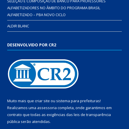
SELEÇÃO E COMPOSIÇÃO DE BANCO PARA PROFESSORES
ALFABETIZADORES NO ÂMBITO DO PROGRAMA BRASIL
ALFABETIZADO – PBA NOVO CICLO
ALDIR BLANC
DESENVOLVIDO POR CR2
Muito mais que
criar site
ou
sistema para prefeituras
!
Realizamos uma
assessoria
completa, onde garantimos em
contrato que todas as exigências das
leis de transparência
pública
serão atendidas.