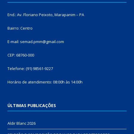
End.: Av. Floriano Peixoto, Marapanim – PA
Bairro: Centro
E-mail: semad.pmm@gmail.com
CEP: 68760-000
Telefone: (91) 98561-9227
Horário de atendimento: 08:00h às 14:00h
ÚLTIMAS PUBLICAÇÕES
Aldir Blanc 2026