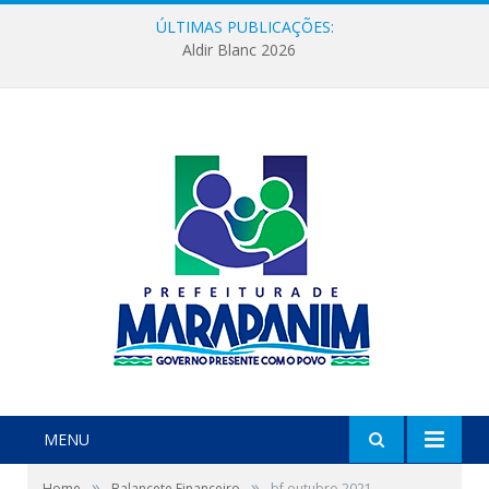
ÚLTIMAS PUBLICAÇÕES:
Aldir Blanc 2026
MENU
»
»
Home
Balancete Financeiro
bf outubro 2021