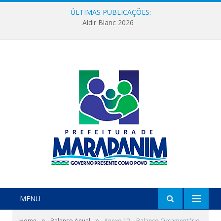
ÚLTIMAS PUBLICAÇÕES:
Aldir Blanc 2026
MENU
»
»
Home
Balanço Anual
Anexo 12 – Balanço Orçamentário