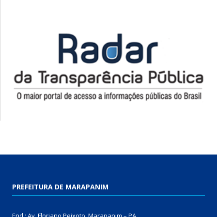
PREFEITURA DE MARAPANIM
End.: Av. Floriano Peixoto, Marapanim – PA