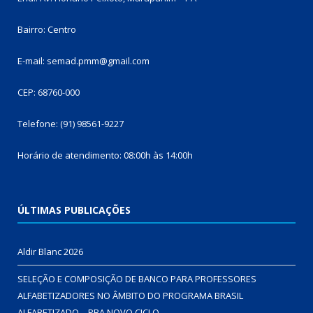
Bairro: Centro
E-mail: semad.pmm@gmail.com
CEP: 68760-000
Telefone: (91) 98561-9227
Horário de atendimento: 08:00h às 14:00h
ÚLTIMAS PUBLICAÇÕES
Aldir Blanc 2026
SELEÇÃO E COMPOSIÇÃO DE BANCO PARA PROFESSORES
ALFABETIZADORES NO ÂMBITO DO PROGRAMA BRASIL
ALFABETIZADO – PBA NOVO CICLO