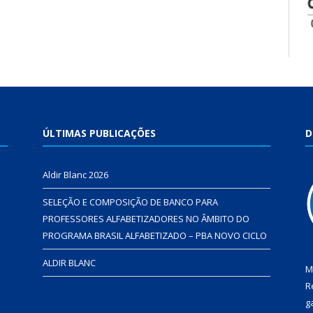
ÚLTIMAS PUBLICAÇÕES
D
Aldir Blanc 2026
SELEÇÃO E COMPOSIÇÃO DE BANCO PARA
PROFESSORES ALFABETIZADORES NO ÂMBITO DO
PROGRAMA BRASIL ALFABETIZADO – PBA NOVO CICLO
ALDIR BLANC
M
R
g