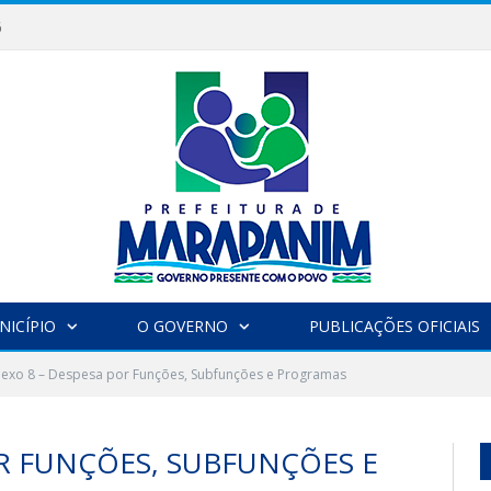
6
NICÍPIO
O GOVERNO
PUBLICAÇÕES OFICIAIS
exo 8 – Despesa por Funções, Subfunções e Programas
OR FUNÇÕES, SUBFUNÇÕES E