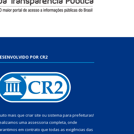
ESENVOLVIDO POR CR2
uito mais que
criar site
ou
sistema para prefeituras
!
ealizamos uma
assessoria
completa, onde
arantimos em contrato que todas as exigências das