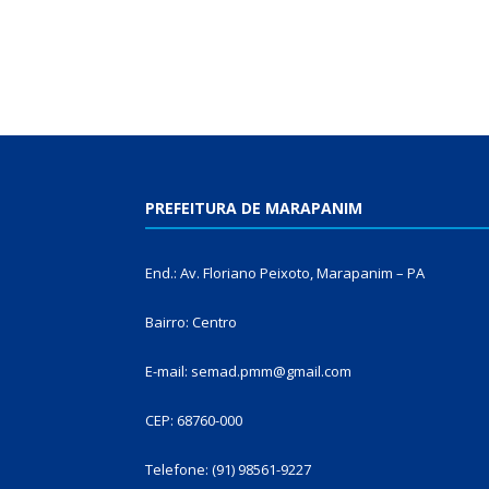
PREFEITURA DE MARAPANIM
End.: Av. Floriano Peixoto, Marapanim – PA
Bairro: Centro
E-mail: semad.pmm@gmail.com
CEP: 68760-000
Telefone: (91) 98561-9227