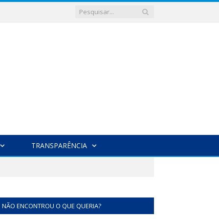
TRANSPARÊNCIA
NÃO ENCONTROU O QUE QUERIA?