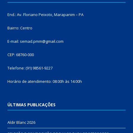
End.: Av. Floriano Peixoto, Marapanim – PA
Bairro: Centro
E-mail: semad.pmm@gmail.com
CEP: 68760-000
Telefone: (91) 98561-9227
Horário de atendimento: 08:00h às 14:00h
ÚLTIMAS PUBLICAÇÕES
Aldir Blanc 2026