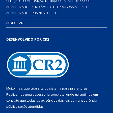
SELEÇÃO E COMPOSIÇÃO DE BANCO PARA PROFESSORES
ALFABETIZADORES NO ÂMBITO DO PROGRAMA BRASIL
ALFABETIZADO – PBA NOVO CICLO
ALDIR BLANC
DESENVOLVIDO POR CR2
Muito mais que
criar site
ou
sistema para prefeituras
!
Realizamos uma
assessoria
completa, onde garantimos em
contrato que todas as exigências das
leis de transparência
pública
serão atendidas.