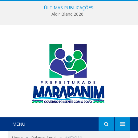
ÚLTIMAS PUBLICAÇÕES:
Aldir Blanc 2026
MENU
»
»
Home
Balanço Anual
ANEXO VII