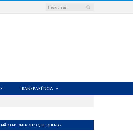
TRANSPARÊNCIA
NÃO ENCONTROU O QUE QUERIA?