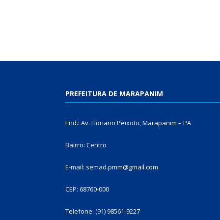
PREFEITURA DE MARAPANIM
End.: Av. Floriano Peixoto, Marapanim – PA
Bairro: Centro
E-mail: semad.pmm@gmail.com
CEP: 68760-000
Telefone: (91) 98561-9227