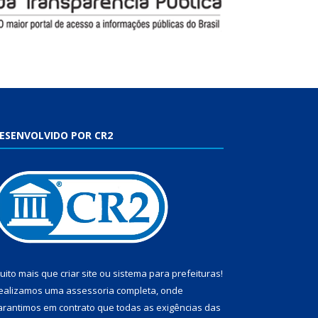
ESENVOLVIDO POR CR2
uito mais que
criar site
ou
sistema para prefeituras
!
ealizamos uma
assessoria
completa, onde
arantimos em contrato que todas as exigências das