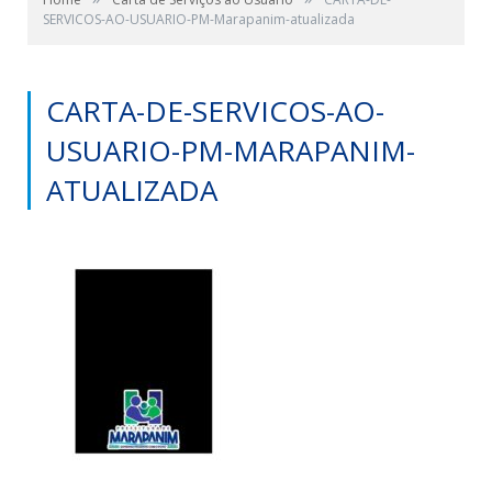
SERVICOS-AO-USUARIO-PM-Marapanim-atualizada
CARTA-DE-SERVICOS-AO-
USUARIO-PM-MARAPANIM-
ATUALIZADA