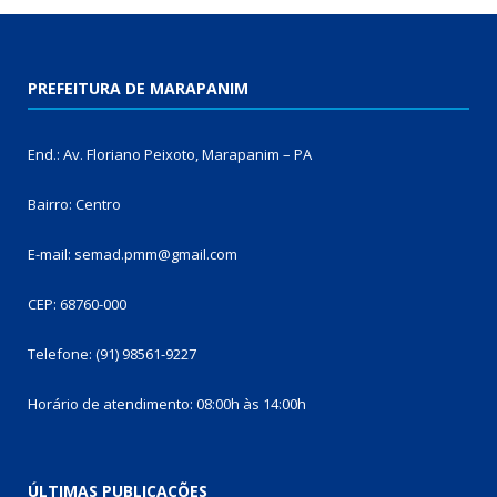
PREFEITURA DE MARAPANIM
End.: Av. Floriano Peixoto, Marapanim – PA
Bairro: Centro
E-mail: semad.pmm@gmail.com
CEP: 68760-000
Telefone: (91) 98561-9227
Horário de atendimento: 08:00h às 14:00h
ÚLTIMAS PUBLICAÇÕES