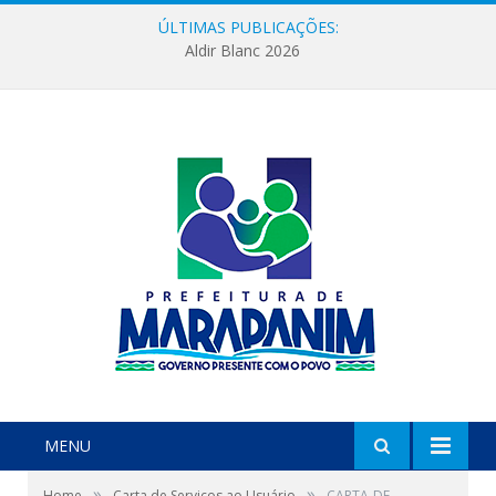
ÚLTIMAS PUBLICAÇÕES:
Aldir Blanc 2026
MENU
»
»
Home
Carta de Serviços ao Usuário
CARTA-DE-